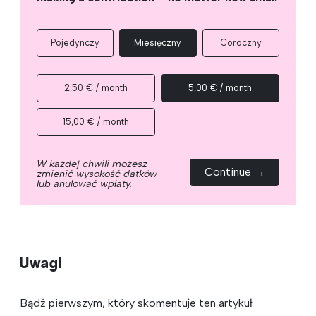
Pojedynczy
Miesięczny
Coroczny
2,50 € / month
5,00 € / month
15,00 € / month
W każdej chwili możesz
Continue →
zmienić wysokość datków
lub anulować wpłaty.
Uwagi
Bądź pierwszym, który skomentuje ten artykuł