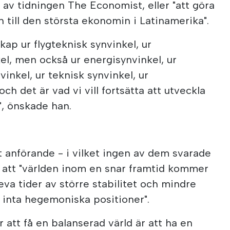
av tidningen The Economist, eller "att göra
 till den största ekonomin i Latinamerika".
skap ur flygteknisk synvinkel, ur
kel, men också ur energisynvinkel, ur
inkel, ur teknisk synvinkel, ur
ch det är vad vi vill fortsätta att utveckla
, önskade han.
 anförande - i vilket ingen av dem svarade
 att "världen inom en snar framtid kommer
leva tider av större stabilitet och mindre
 inta hegemoniska positioner".
r att få en balanserad värld är att ha en