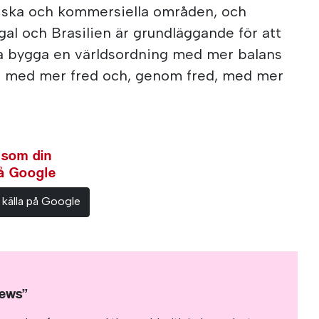
itiska och kommersiella områden, och
gal och Brasilien är grundläggande för att
a bygga en världsordning med mer balans
, med mer fred och, genom fred, med mer
 som din
på Google
 källa på Google
News”