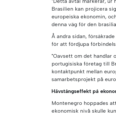
"Detta avtal markerar, ur h
Brasilien kan projicera si
europeiska ekonomin, och
denna väg för den brasili
Å andra sidan, försäkrade
för att fördjupa förbindels
"Oavsett om det handlar 
portugisiska företag till 
kontaktpunkt mellan euro
samarbetsprojekt på europ
Hävstångseffekt på ekono
Montenegro hoppades att
ekonomisk nivå skulle kun