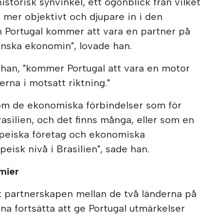
istorisk synvinkel, ett ögonblick från vilket
g mer objektivt och djupare in i den
 Portugal kommer att vara en partner på
anska ekonomin", lovade han.
 han, "kommer Portugal att vara en motor
erna i motsatt riktning."
om de ekonomiska förbindelser som för
Brasilien, och det finns många, eller som en
peiska företag och ekonomiska
eisk nivå i Brasilien", sade han.
mier
 partnerskapen mellan de två länderna på
na fortsätta att ge Portugal utmärkelser