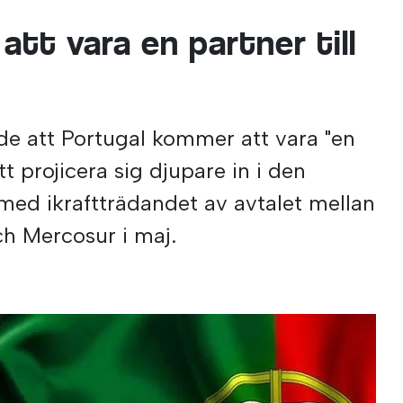
att vara en partner till
de att Portugal kommer att vara "en
tt projicera sig djupare in i den
ed ikraftträdandet av avtalet mellan
h Mercosur i maj.