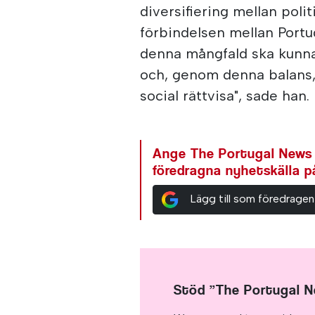
diversifiering mellan pol
förbindelsen mellan Portu
denna mångfald ska kunn
och, genom denna balans
social rättvisa", sade han.
Ange The Portugal News
föredragna nyhetskälla 
Lägg till som föredragen
Stöd ”The Portugal 