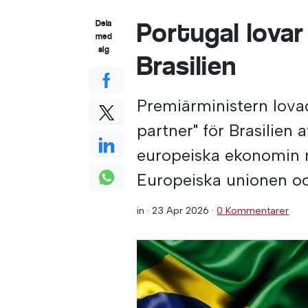
Portugal lovar 
Dela
med
sig
Brasilien
Premiärministern lova
partner" för Brasilien a
europeiska ekonomin m
Europeiska unionen oc
in ·
23 Apr 2026
·
0 Kommentarer