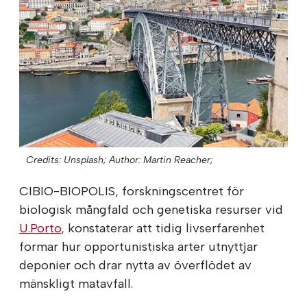
Credits: Unsplash;
Author: Martin Reacher;
CIBIO-BIOPOLIS, forskningscentret för
biologisk mångfald och genetiska resurser vid
U.Porto
, konstaterar att tidig livserfarenhet
formar hur opportunistiska arter utnyttjar
deponier och drar nytta av överflödet av
mänskligt matavfall.