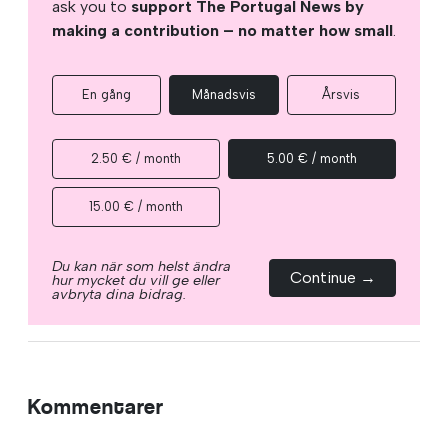
ask you to
support The Portugal News by
making a contribution – no matter how small
.
En gång
Månadsvis
Årsvis
2.50 € / month
5.00 € / month
15.00 € / month
Du kan när som helst ändra
Continue →
hur mycket du vill ge eller
avbryta dina bidrag.
Kommentarer