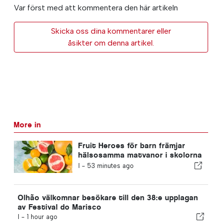
Var först med att kommentera den här artikeln
Skicka oss dina kommentarer eller
åsikter om denna artikel.
More in
Fruit Heroes för barn främjar
hälsosamma matvanor i skolorna
i Algarve
I -
53 minutes ago
Olhão välkomnar besökare till den 38:e upplagan
av Festival do Marisco
I -
1 hour ago