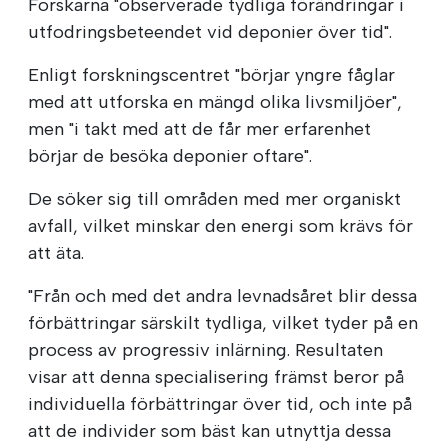
Forskarna "observerade tydliga förändringar i
utfodringsbeteendet vid deponier över tid".
Enligt forskningscentret "börjar yngre fåglar
med att utforska en mängd olika livsmiljöer",
men "i takt med att de får mer erfarenhet
börjar de besöka deponier oftare".
De söker sig till områden med mer organiskt
avfall, vilket minskar den energi som krävs för
att äta.
"Från och med det andra levnadsåret blir dessa
förbättringar särskilt tydliga, vilket tyder på en
process av progressiv inlärning. Resultaten
visar att denna specialisering främst beror på
individuella förbättringar över tid, och inte på
att de individer som bäst kan utnyttja dessa