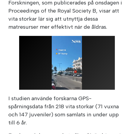
Forskningen, som publicerades på onsdagen i
Proceedings of the Royal Society B, visar att
vita storkar lär sig att utnyttja dessa
matresurser mer effektivt när de åldras.
I studien använde forskarna GPS-
spårningsdata från 218 vita storkar (71 vuxna
och 147 juveniler) som samlats in under upp
till 6 år.