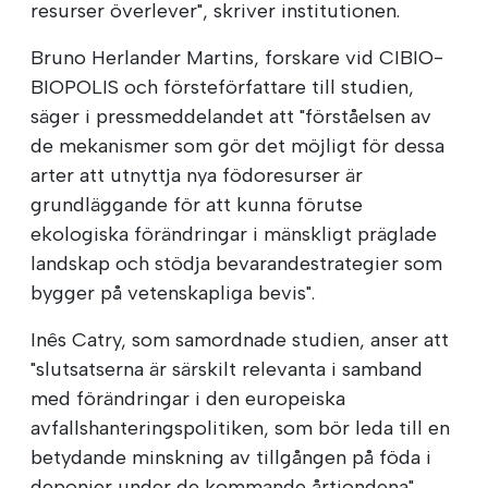
resurser överlever", skriver institutionen.
Bruno Herlander Martins, forskare vid CIBIO-
BIOPOLIS och försteförfattare till studien,
säger i pressmeddelandet att "förståelsen av
de mekanismer som gör det möjligt för dessa
arter att utnyttja nya födoresurser är
grundläggande för att kunna förutse
ekologiska förändringar i mänskligt präglade
landskap och stödja bevarandestrategier som
bygger på vetenskapliga bevis".
Inês Catry, som samordnade studien, anser att
"slutsatserna är särskilt relevanta i samband
med förändringar i den europeiska
avfallshanteringspolitiken, som bör leda till en
betydande minskning av tillgången på föda i
deponier under de kommande årtiondena".