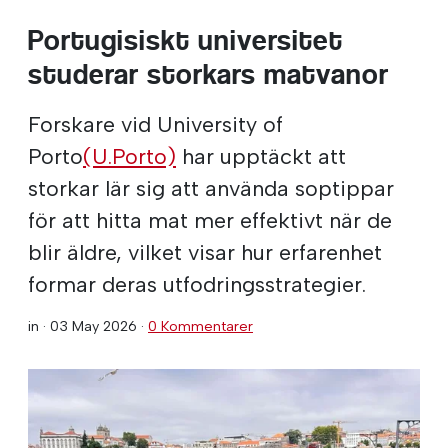
Portugisiskt universitet
studerar storkars matvanor
Forskare vid University of
Porto
(U.Porto)
har upptäckt att
storkar lär sig att använda soptippar
för att hitta mat mer effektivt när de
blir äldre, vilket visar hur erfarenhet
formar deras utfodringsstrategier.
in ·
03 May 2026
·
0 Kommentarer