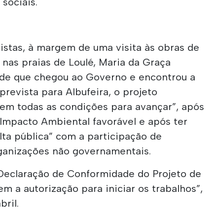
 sociais.
istas, à margem de uma visita às obras de
nas praias de Loulé, Maria da Graça
sde que chegou ao Governo e encontrou a
prevista para Albufeira, o projeto
tem todas as condições para avançar”, após
Impacto Ambiental favorável e após ter
lta pública” com a participação de
ganizações não governamentais.
Declaração de Conformidade do Projeto de
m a autorização para iniciar os trabalhos”,
bril.