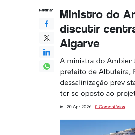
Ministro do A
Partilhar
discutir centr
Algarve
A ministra do Ambient
prefeito de Albufeira, 
dessalinização previst
ter se oposto ao proje
in ·
20 Apr 2026
·
0 Comentários