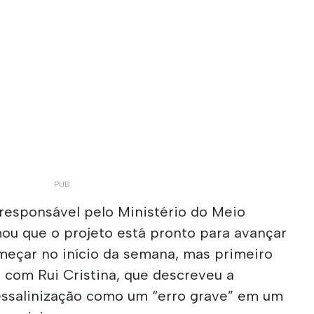
 responsável pelo Ministério do Meio
mou que o projeto está pronto para avançar
eçar no início da semana, mas primeiro
 com Rui Cristina, que descreveu a
essalinização como um “erro grave” em um