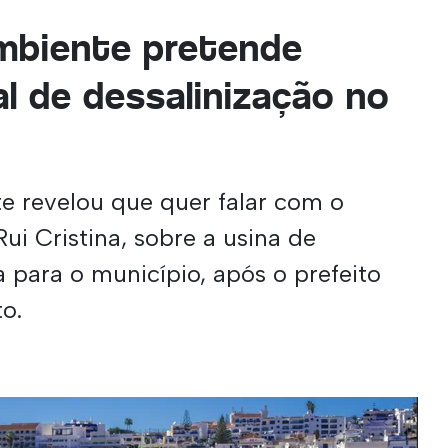
mbiente pretende
al de dessalinização no
e revelou que quer falar com o
Rui Cristina, sobre a usina de
a para o município, após o prefeito
to.