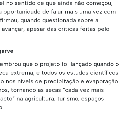
vel no sentido de que ainda não começou,
a oportunidade de falar mais uma vez com
 afirmou, quando questionada sobre a
 avançar, apesar das críticas feitas pelo
garve
lembrou que o projeto foi lançado quando o
ca extrema, e todos os estudos científicos
 nos níveis de precipitação e evaporação
nos, tornando as secas “cada vez mais
cto” na agricultura, turismo, espaços
o