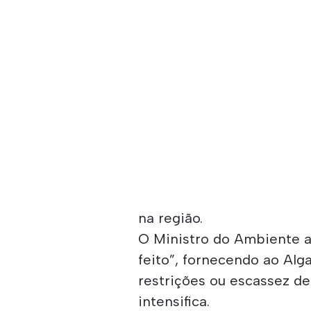
na região.
O Ministro do Ambiente a
feito”, fornecendo ao Alg
restrições ou escassez d
intensifica.