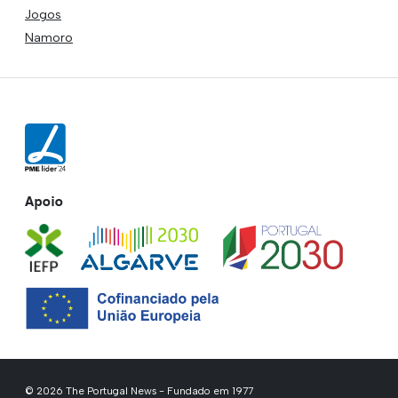
Jogos
Namoro
Apoio
© 2026 The Portugal News - Fundado em 1977