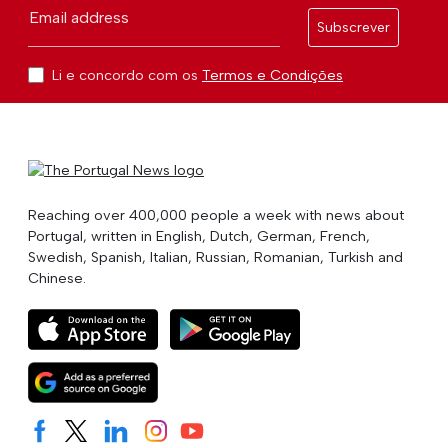
Email address
Subscrever
Li e concordo com os
Termos e Condições
Reaching over 400,000 people a week with news about
Portugal, written in English, Dutch, German, French,
Swedish, Spanish, Italian, Russian, Romanian, Turkish and
Chinese.