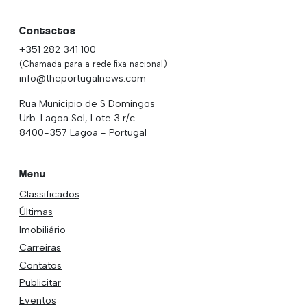
Contactos
+351 282 341 100
(Chamada para a rede fixa nacional)
info@theportugalnews.com
Rua Municipio de S Domingos
Urb. Lagoa Sol, Lote 3 r/c
8400-357 Lagoa - Portugal
Menu
Classificados
Últimas
Imobiliário
Carreiras
Contatos
Publicitar
Eventos