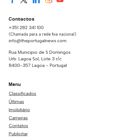
Contactos
+351 282 341 100
(Chamada para a rede fixa nacional)
info@theportugalnews.com
Rua Municipio de S Domingos
Urb. Lagoa Sol, Lote 3 r/c
8400-357 Lagoa - Portugal
Menu
Classificados
Últimas
Imobiliário
Carreiras
Contatos
Publicitar