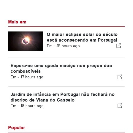
Mais em
O maior eclipse solar do século
está acontecendo em Portugal
Em -
15 hours ago
Espera-se uma queda maciça nos preços dos
combustíveis
Em -
17 hours ago
Jardim de infância em Portugal não fechará no
distrito de Viana do Castelo
Em -
18 hours ago
Popular