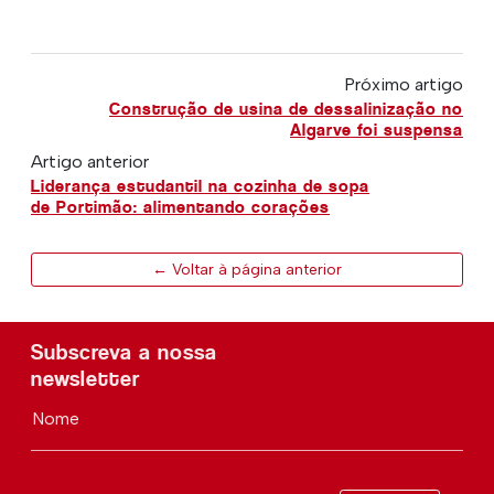
Próximo artigo
Construção de usina de dessalinização no
Algarve foi suspensa
Artigo anterior
Liderança estudantil na cozinha de sopa
de Portimão: alimentando corações
← Voltar à página anterior
Subscreva a nossa
newsletter
Nome