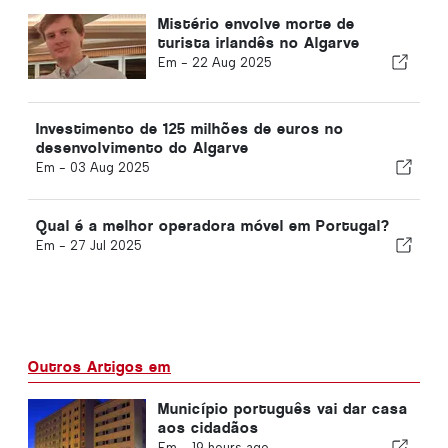
Mistério envolve morte de
turista irlandês no Algarve
Em -
22 Aug 2025
Investimento de 125 milhões de euros no
desenvolvimento do Algarve
Em -
03 Aug 2025
Qual é a melhor operadora móvel em Portugal?
Em -
27 Jul 2025
Outros Artigos em
Município português vai dar casa
aos cidadãos
Em -
19 hours ago