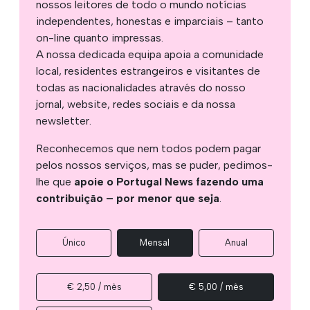
nossos leitores de todo o mundo notícias
independentes, honestas e imparciais – tanto
on-line quanto impressas.
A nossa dedicada equipa apoia a comunidade
local, residentes estrangeiros e visitantes de
todas as nacionalidades através do nosso
jornal, website, redes sociais e da nossa
newsletter.
Reconhecemos que nem todos podem pagar
pelos nossos serviços, mas se puder, pedimos-
lhe que
apoie o Portugal News fazendo uma
contribuição – por menor que seja
.
Único
Mensal
Anual
€ 2,50 / mês
€ 5,00 / mês