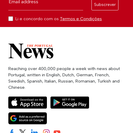
Email address
Subscrever
Li e concordo com os
Termos e Condições
Reaching over 400,000 people a week with news about
Portugal, written in English, Dutch, German, French,
Swedish, Spanish, Italian, Russian, Romanian, Turkish and
Chinese.