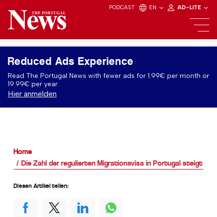
PODCAST
EN
AD-LITE
Reduced Ads Experience
Read The Portugal News with fewer ads for 1.99€ per month or
19.99€ per year.
Hier anmelden
Home
Die Zahl der regulierten Migrationsvisa in Portugal steigt u
Diesen Artikel teilen: