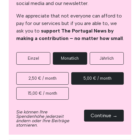
social media and our newsletter.
We appreciate that not everyone can afford to
pay for our services but if you are able to, we
ask you to
support The Portugal News by
making a contribution – no matter how small
.
Einzel
Monatlich
Jährlich
2,50 € / month
5,00 € / month
15,00 € / month
Sie können Ihre
Continue →
Spendenhöhe jederzeit
ändern oder Ihre Beiträge
stornieren.