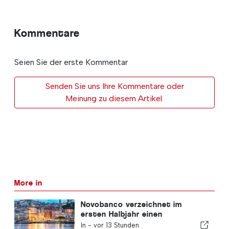
Kommentare
Seien Sie der erste Kommentar
Senden Sie uns Ihre Kommentare oder
Meinung zu diesem Artikel.
More in
Novobanco verzeichnet im
ersten Halbjahr einen
Gewinnrückgang von 15,6
In -
vor 13 Stunden