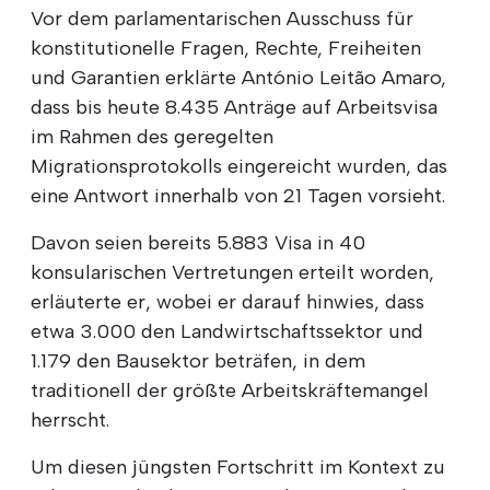
Vor dem parlamentarischen Ausschuss für
konstitutionelle Fragen, Rechte, Freiheiten
und Garantien erklärte António Leitão Amaro,
dass bis heute 8.435 Anträge auf Arbeitsvisa
im Rahmen des geregelten
Migrationsprotokolls eingereicht wurden, das
eine Antwort innerhalb von 21 Tagen vorsieht.
Davon seien bereits 5.883 Visa in 40
konsularischen Vertretungen erteilt worden,
erläuterte er, wobei er darauf hinwies, dass
etwa 3.000 den Landwirtschaftssektor und
1.179 den Bausektor beträfen, in dem
traditionell der größte Arbeitskräftemangel
herrscht.
Um diesen jüngsten Fortschritt im Kontext zu