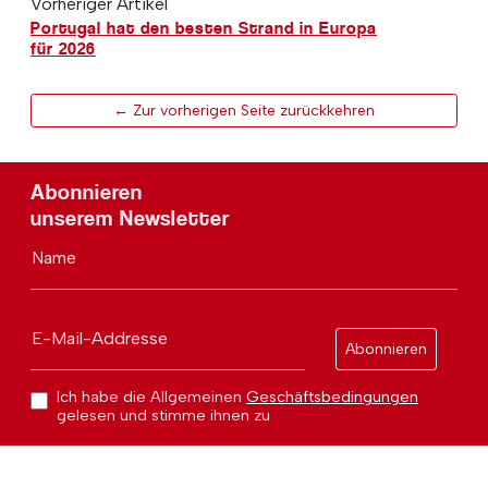
Vorheriger Artikel
Portugal hat den besten Strand in Europa
für 2026
← Zur vorherigen Seite zurückkehren
Abonnieren
unserem Newsletter
Name
E-Mail-Addresse
Abonnieren
Ich habe die Allgemeinen
Geschäftsbedingungen
gelesen und stimme ihnen zu