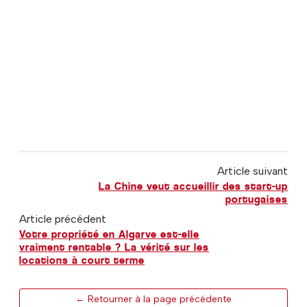
Article suivant
La Chine veut accueillir des start-up
portugaises
Article précédent
Votre propriété en Algarve est-elle
vraiment rentable ? La vérité sur les
locations à court terme
← Retourner à la page précédente