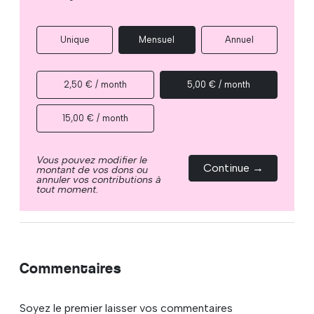
Unique
Mensuel
Annuel
2,50 € / month
5,00 € / month
15,00 € / month
Vous pouvez modifier le
Continue →
montant de vos dons ou
annuler vos contributions à
tout moment.
Commentaires
Soyez le premier laisser vos commentaires