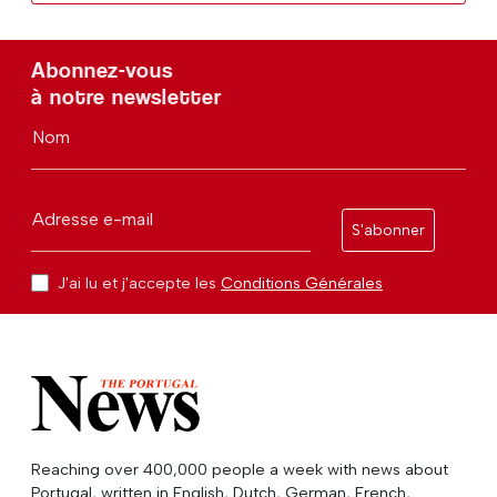
Abonnez-vous
à notre newsletter
Nom
Adresse e-mail
S'abonner
J'ai lu et j'accepte les
Conditions Générales
Reaching over 400,000 people a week with news about
Portugal, written in English, Dutch, German, French,