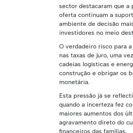
sector destacaram que a p
oferta continuam a supor
ambiente de decisão mai
investidores no meio des
O verdadeiro risco para a
nas taxas de juro, uma v
cadeias logísticas e energ
construção e obrigar os b
monetária.
Esta pressão já se reflec
quando a incerteza fez c
maiores aumentos dos últ
agravamento direto do cu
financeiros das famílias.