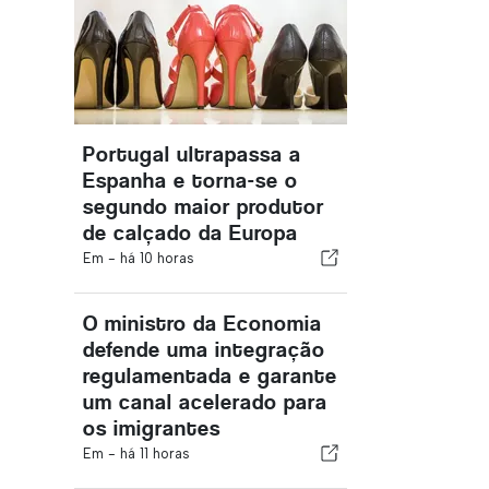
Portugal ultrapassa a
Espanha e torna-se o
segundo maior produtor
de calçado da Europa
Em -
há 10 horas
O ministro da Economia
defende uma integração
regulamentada e garante
um canal acelerado para
os imigrantes
Em -
há 11 horas