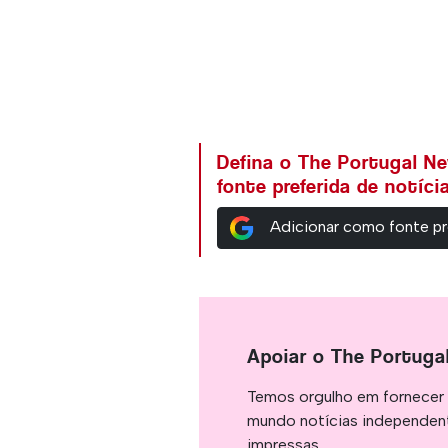
Defina o The Portugal N
fonte preferida de notíc
Adicionar como fonte pr
Apoiar o The Portuga
Temos orgulho em fornecer 
mundo notícias independent
impressas.