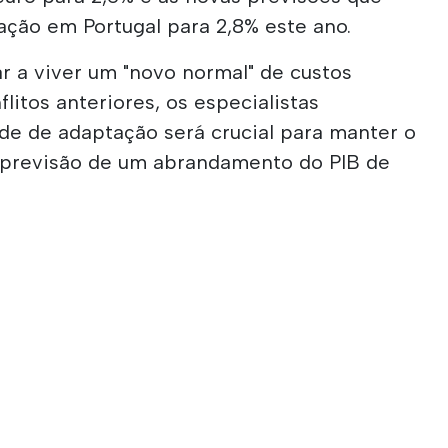
ção em Portugal para 2,8% este ano.
ar a viver um "novo normal" de custos
litos anteriores, os especialistas
de de adaptação será crucial para manter o
 previsão de um abrandamento do PIB de