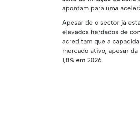
apontam para uma acelera
Apesar de o sector já est
elevados herdados de conf
acreditam que a capacida
mercado ativo, apesar da
1,8% em 2026.