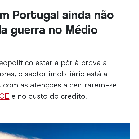
em Portugal ainda não
la guerra no Médio
eopolítico estar a pôr à prova a
ores, o sector imobiliário está a
a, com as atenções a centrarem-se
BCE
e no custo do crédito.