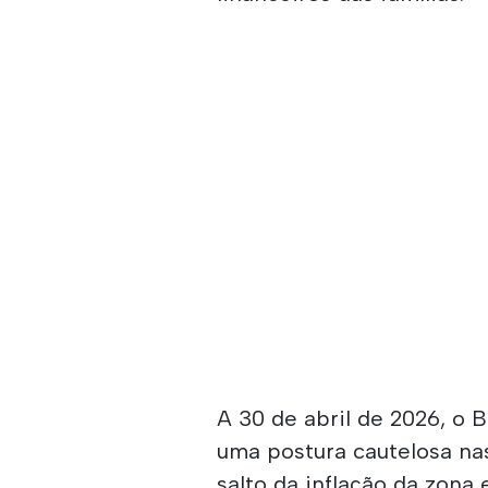
A 30 de abril de 2026, o 
uma postura cautelosa nas
salto da inflação da zona