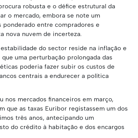
rocura robusta e o défice estrutural da
tar o mercado, embora se note um
s ponderado entre compradores e
ta nova nuvem de incerteza.
 estabilidade do sector reside na inflação e
ez que uma perturbação prolongada das
éticas poderia fazer subir os custos de
ancos centrais a endurecer a política
tiu nos mercados financeiros em março,
om que as taxas Euribor registassem um dos
imos três anos, antecipando um
sto do crédito à habitação e dos encargos