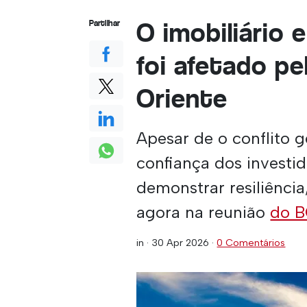
O imobiliário 
Partilhar
foi afetado pe
Oriente
Apesar de o conflito g
confiança dos investid
demonstrar resiliênci
agora na reunião
do 
in ·
30 Apr 2026
·
0 Comentários