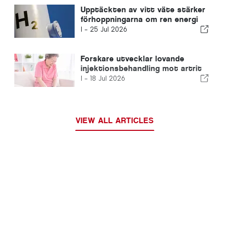
Upptäckten av vitt väte stärker
förhoppningarna om ren energi
I -
25 Jul 2026
Forskare utvecklar lovande
injektionsbehandling mot artrit
I -
18 Jul 2026
VIEW ALL ARTICLES