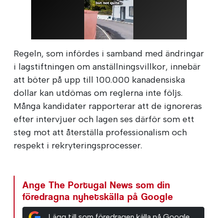
Regeln, som infördes i samband med ändringar
i lagstiftningen om anställningsvillkor, innebär
att böter på upp till 100.000 kanadensiska
dollar kan utdömas om reglerna inte följs.
Många kandidater rapporterar att de ignoreras
efter intervjuer och lagen ses därför som ett
steg mot att återställa professionalism och
respekt i rekryteringsprocesser.
Ange The Portugal News som din
föredragna nyhetskälla på Google
Lägg till som föredragen källa på Google