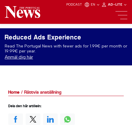
PODCAST
EN
AD-LITE
Reduced Ads Experience
Read The Portugal News with fewer ads for 1.99€ per month or
19.99€ per year.
Anmäl dig här
Home
Rättvis anställning
Dela den här artikeln: