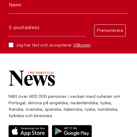
Namn
E-postadress
Prenumerera
Jag har läst och accepterar
Villkoren
Nått över 400 000 personer i veckan med nyheter om
Portugal, skrivna på engelska, nederländska, tyska,
franska, svenska, spanska, italienska, ryska, rumänska,
turkiska och kinesiska.