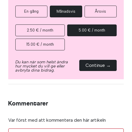
En gång
Månadsvis
Årsvis
2.50 € / month
5.00 € / month
15.00 € / month
Du kan när som helst ändra
Continue →
hur mycket du vill ge eller
avbryta dina bidrag.
Kommentarer
Var först med att kommentera den här artikeln