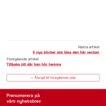
Nästa artikel
5 nya böcker att läsa den här veckan
Föregående artikel
Tillbaka till där han hör hemma
← Återgå till föregående sida
Prenumerera på
vårt nyhetsbrev