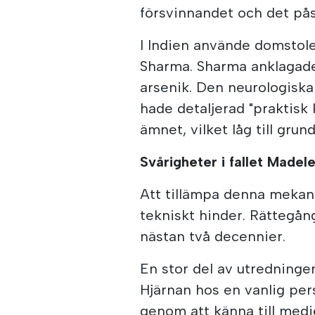
försvinnandet och det på
I Indien använde domsto
Sharma. Sharma anklagade
arsenik. Den neurologiska
hade detaljerad "praktisk
ämnet, vilket låg till gru
Svårigheter i fallet Made
Att tillämpa denna mekani
tekniskt hinder. Rättegå
nästan två decennier.
En stor del av utredningen
Hjärnan hos en vanlig pe
genom att känna till medi