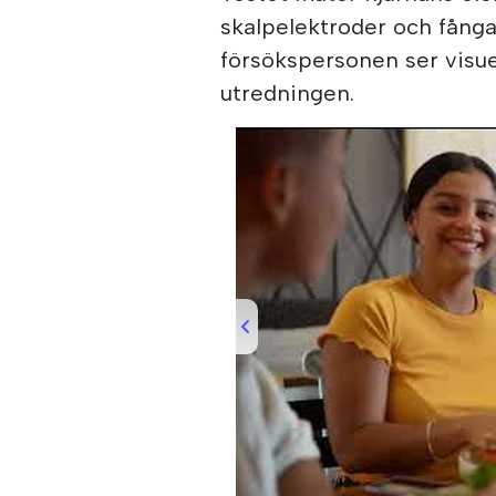
skalpelektroder och fånga
försökspersonen ser visuel
utredningen.