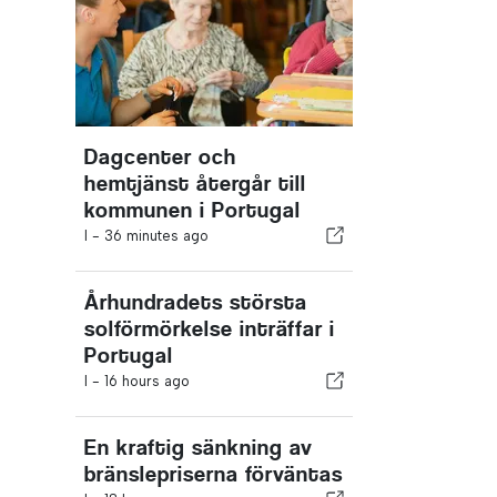
Dagcenter och
hemtjänst återgår till
kommunen i Portugal
I -
36 minutes ago
Århundradets största
solförmörkelse inträffar i
Portugal
I -
16 hours ago
En kraftig sänkning av
bränslepriserna förväntas