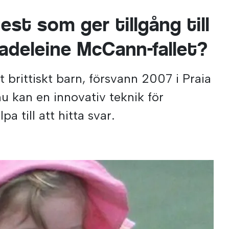
est som ger tillgång till
adeleine McCann-fallet?
brittiskt barn, försvann 2007 i Praia
nu kan en innovativ teknik för
pa till att hitta svar.