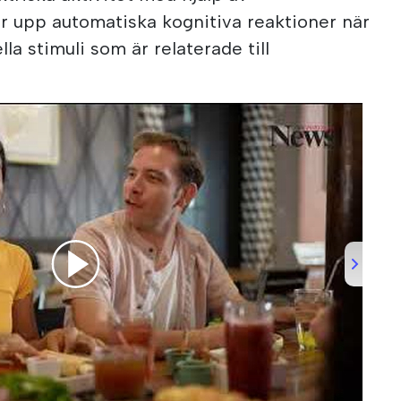
r upp automatiska kognitiva reaktioner när
la stimuli som är relaterade till