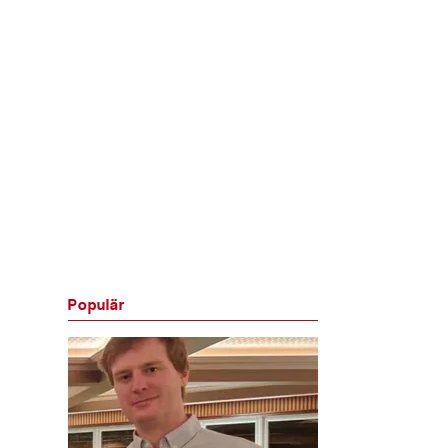
Populär