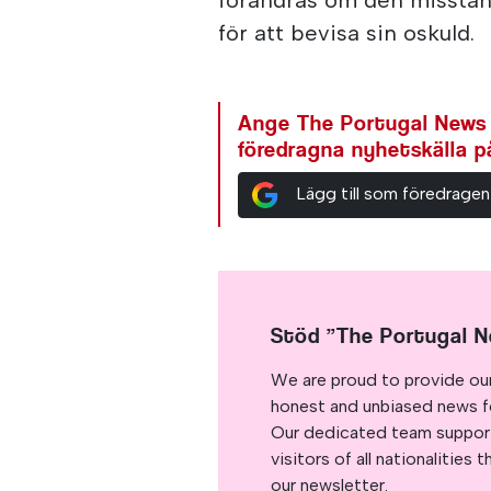
för att bevisa sin oskuld.
Ange The Portugal News
föredragna nyhetskälla 
Lägg till som föredragen
Stöd ”The Portugal 
We are proud to provide ou
honest and unbiased news for
Our dedicated team support
visitors of all nationalitie
our newsletter.