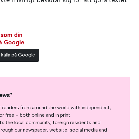
 som din
på Google
 källa på Google
News”
r readers from around the world with independent,
 free – both online and in print.
s the local community, foreign residents and
s through our newspaper, website, social media and