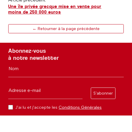
Une île privée grecque mise en vente pour
moins de 250 000 euros
← Retourner à la page précédente
Abonnez-vous
à notre newsletter
Nom
Adresse e-mail
S'abonner
J'ai lu et j'accepte les
Conditions Générales