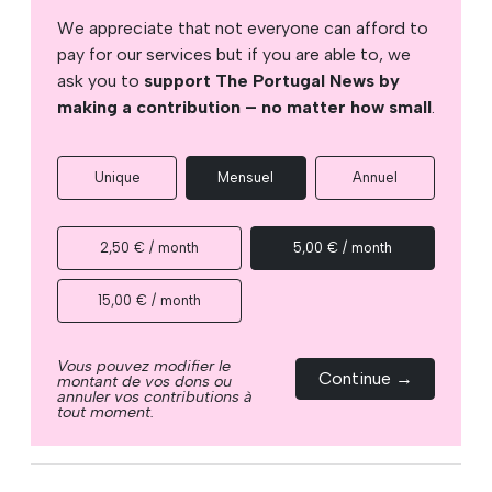
We appreciate that not everyone can afford to
pay for our services but if you are able to, we
ask you to
support The Portugal News by
making a contribution – no matter how small
.
Unique
Mensuel
Annuel
2,50 € / month
5,00 € / month
15,00 € / month
Vous pouvez modifier le
Continue →
montant de vos dons ou
annuler vos contributions à
tout moment.