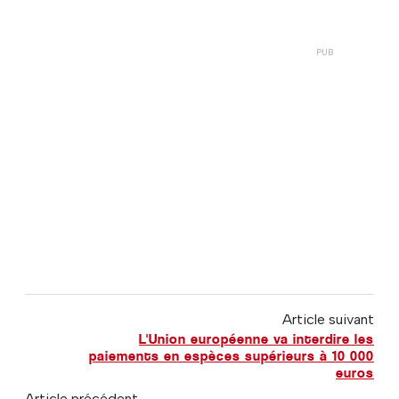
Article suivant
L'Union européenne va interdire les
paiements en espèces supérieurs à 10 000
euros
Article précédent