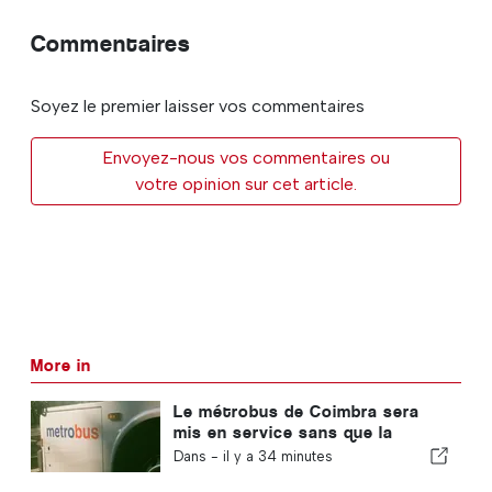
Commentaires
Soyez le premier laisser vos commentaires
Envoyez-nous vos commentaires ou
votre opinion sur cet article.
More in
Le métrobus de Coimbra sera
mis en service sans que la
nouvelle fonctionnalité soit
Dans -
il y a 34 minutes
finalisée