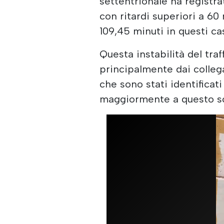
settentrionale ha registrat
con ritardi superiori a 60
109,45 minuti in questi cas
Questa instabilità del tra
principalmente dai colle
che sono stati identificat
maggiormente a questo sc