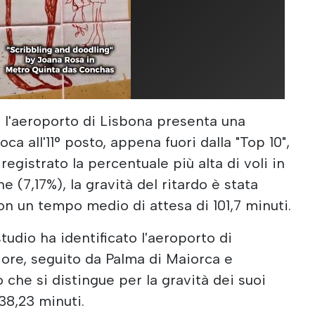
 l'aeroporto di Lisbona presenta una
oca all'11° posto, appena fuori dalla "Top 10",
egistrato la percentuale più alta di voli in
e (7,17%), la gravità del ritardo è stata
on un tempo medio di attesa di 101,7 minuti.
tudio ha identificato l'aeroporto di
ore, seguito da Palma di Maiorca e
 che si distingue per la gravità dei suoi
138,23 minuti.