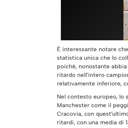
È interessante notare che
statistica unica che lo coll
poiché, nonostante abbia r
ritardo nell'intero campion
relativamente inferiore, c
Nel contesto europeo, lo s
Manchester come il peggi
Cracovia, con quest'ultimo
ritardi, con una media di 