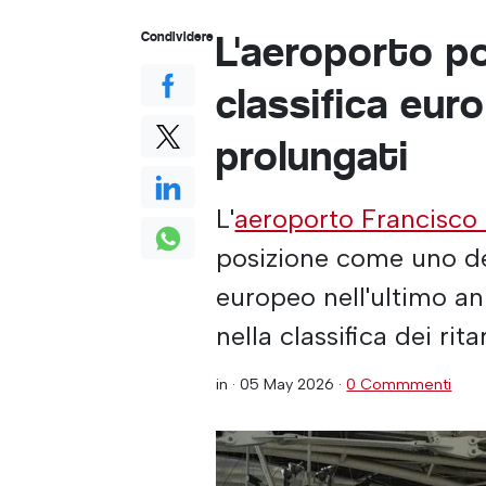
L'aeroporto p
Condividere
classifica euro
prolungati
L'
aeroporto Francisco
posizione come uno dei 
europeo nell'ultimo an
nella classifica dei rit
in ·
05 May 2026
·
0 Commmenti