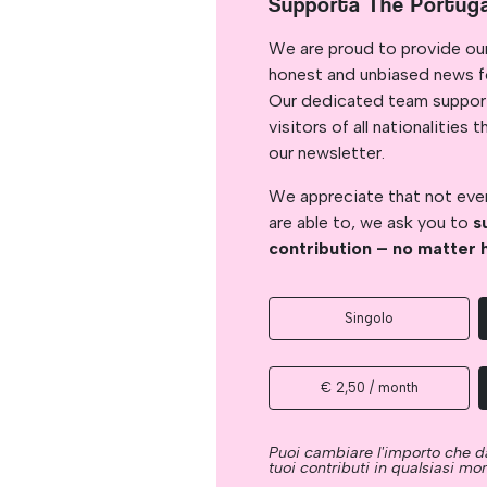
Supporta The Portug
We are proud to provide ou
honest and unbiased news for
Our dedicated team support
visitors of all nationalitie
our newsletter.
We appreciate that not ever
are able to, we ask you to
s
contribution – no matter 
Singolo
€ 2,50 / month
Puoi cambiare l'importo che da
tuoi contributi in qualsiasi m