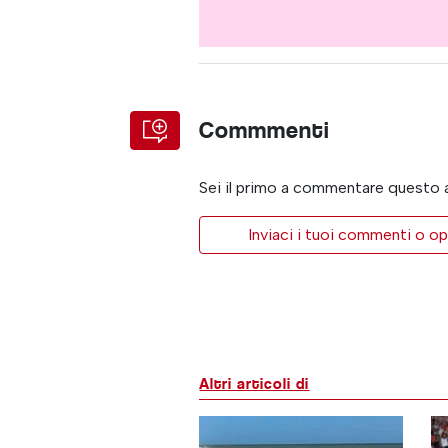
Commmenti
Sei il primo a commentare questo 
Inviaci i tuoi commenti o op
Altri articoli di