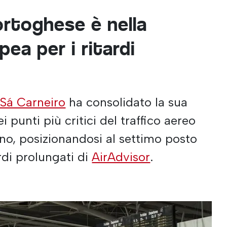
ortoghese è nella
pea per i ritardi
 Sá Carneiro
ha consolidato la sua
punti più critici del traffico aereo
no, posizionandosi al settimo posto
ardi prolungati di
AirAdvisor
.