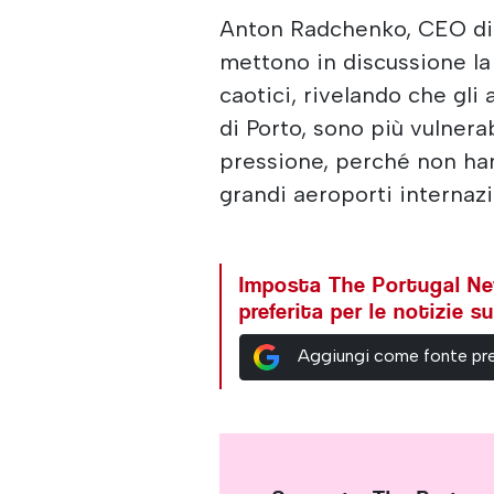
Anton Radchenko, CEO di A
mettono in discussione la
caotici, rivelando che gl
di Porto, sono più vulnerabi
pressione, perché non han
grandi aeroporti internazi
Imposta The Portugal N
preferita per le notizie 
Aggiungi come fonte pre