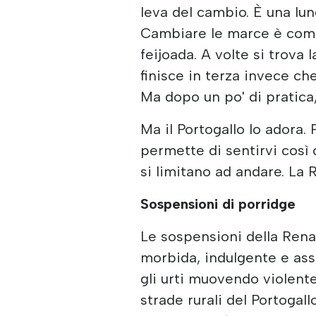
leva del cambio. È una lun
Cambiare le marce è come
feijoada. A volte si trova 
finisce in terza invece ch
Ma dopo un po' di pratica
Ma il Portogallo lo adora.
permette di sentirvi così
si limitano ad andare. La 
Sospensioni di porridge
Le sospensioni della Rena
morbida, indulgente e ass
gli urti muovendo violentem
strade rurali del Portogal