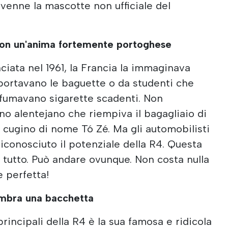
divenne la mascotte non ufficiale del
con un'anima fortemente portoghese
ciata nel 1961, la Francia la immaginava
portavano le baguette o da studenti che
 fumavano sigarette scadenti. Non
 alentejano che riempiva il bagagliaio di
n cugino di nome Tó Zé. Ma gli automobilisti
iconosciuto il potenziale della R4. Questa
tutto. Può andare ovunque. Non costa nulla
e perfetta!
embra una bacchetta
principali della R4 è la sua famosa e ridicola