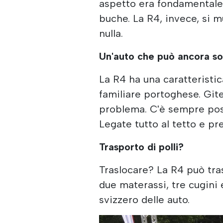
aspetto era fondamentale.
buche. La R4, invece, si 
nulla.
Un'auto che può ancora so
La R4 ha una caratteristic
familiare portoghese. Gite
problema. C'è sempre post
Legate tutto al tetto e pr
Trasporto di polli?
Traslocare? La R4 può t
due materassi, tre cugini e
svizzero delle auto.