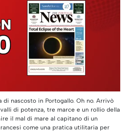
 di nascosto in Portogallo. Oh no. Arrivò
avalli di potenza, tre marce e un rollio della
ire il mal di mare al capitano di un
francesi come una pratica utilitaria per