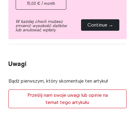
15,00 € / month
W każdej chwili możesz
Continue →
zmienić wysokość datków
lub anulować wpłaty.
Uwagi
Bądź pierwszym, który skomentuje ten artykuł
Prześlij nam swoje uwagi lub opinie na
temat tego artykułu.