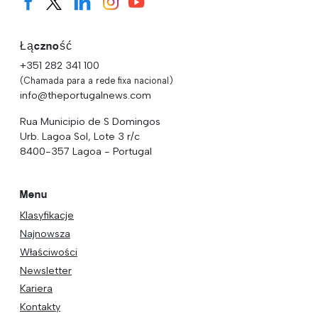
Łączność
+351 282 341 100
(Chamada para a rede fixa nacional)
info@theportugalnews.com
Rua Municipio de S Domingos
Urb. Lagoa Sol, Lote 3 r/c
8400-357 Lagoa - Portugal
Menu
Klasyfikacje
Najnowsza
Właściwości
Newsletter
Kariera
Kontakty