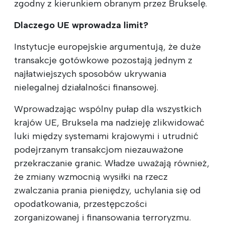
zgodny z kierunkiem obranym przez Brukselę.
Dlaczego UE wprowadza limit?
Instytucje europejskie argumentują, że duże
transakcje gotówkowe pozostają jednym z
najłatwiejszych sposobów ukrywania
nielegalnej działalności finansowej.
Wprowadzając wspólny pułap dla wszystkich
krajów UE, Bruksela ma nadzieję zlikwidować
luki między systemami krajowymi i utrudnić
podejrzanym transakcjom niezauważone
przekraczanie granic. Władze uważają również,
że zmiany wzmocnią wysiłki na rzecz
zwalczania prania pieniędzy, uchylania się od
opodatkowania, przestępczości
zorganizowanej i finansowania terroryzmu.