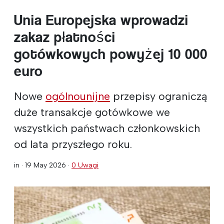
Unia Europejska wprowadzi
zakaz płatności
gotówkowych powyżej 10 000
euro
Nowe
ogólnounijne
przepisy ograniczą
duże transakcje gotówkowe we
wszystkich państwach członkowskich
od lata przyszłego roku.
in ·
19 May 2026
·
0 Uwagi