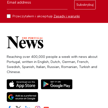
Email address
Subskrybuj
Przeczytałem i akceptuję
Zasady i warunki
Reaching over 400,000 people a week with news about
Portugal, written in English, Dutch, German, French,
Swedish, Spanish, Italian, Russian, Romanian, Turkish and
Chinese.