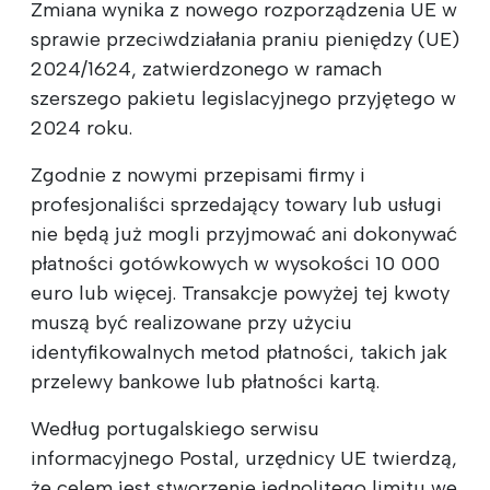
Zmiana wynika z nowego rozporządzenia UE w
sprawie przeciwdziałania praniu pieniędzy (UE)
2024/1624, zatwierdzonego w ramach
szerszego pakietu legislacyjnego przyjętego w
2024 roku.
Zgodnie z nowymi przepisami firmy i
profesjonaliści sprzedający towary lub usługi
nie będą już mogli przyjmować ani dokonywać
płatności gotówkowych w wysokości 10 000
euro lub więcej. Transakcje powyżej tej kwoty
muszą być realizowane przy użyciu
identyfikowalnych metod płatności, takich jak
przelewy bankowe lub płatności kartą.
Według portugalskiego serwisu
informacyjnego Postal, urzędnicy UE twierdzą,
że celem jest stworzenie jednolitego limitu we