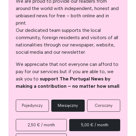
We are proud to provide our readers from
around the world with independent, honest and
unbiased news for free – both online and in
print.
Our dedicated team supports the local
community, foreign residents and visitors of all
nationalities through our newspaper, website,
social media and our newsletter.
We appreciate that not everyone can afford to
pay for our services but if you are able to, we
ask you to
support The Portugal News by
making a contribution – no matter how small
.
Pojedynczy
Miesięczny
Coroczny
2,50 € / month
5,00 € / month