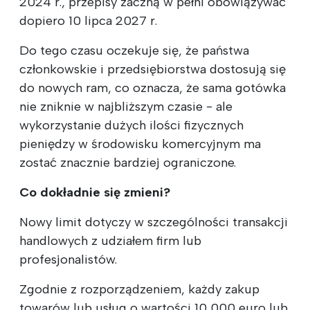
2024 r., przepisy zaczną w pełni obowiązywać
dopiero 10 lipca 2027 r.
Do tego czasu oczekuje się, że państwa
członkowskie i przedsiębiorstwa dostosują się
do nowych ram, co oznacza, że sama gotówka
nie zniknie w najbliższym czasie - ale
wykorzystanie dużych ilości fizycznych
pieniędzy w środowisku komercyjnym ma
zostać znacznie bardziej ograniczone.
Co dokładnie się zmieni?
Nowy limit dotyczy w szczególności transakcji
handlowych z udziałem firm lub
profesjonalistów.
Zgodnie z rozporządzeniem, każdy zakup
towarów lub usług o wartości 10 000 euro lub