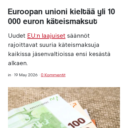
Euroopan unioni kieltää yli 10
000 euron käteismaksut
Uudet
EU:n laajuiset
säännöt
rajoittavat suuria käteismaksuja
kaikissa jäsenvaltioissa ensi kesästä
alkaen.
in ·
19 May 2026
·
0 Kommentit