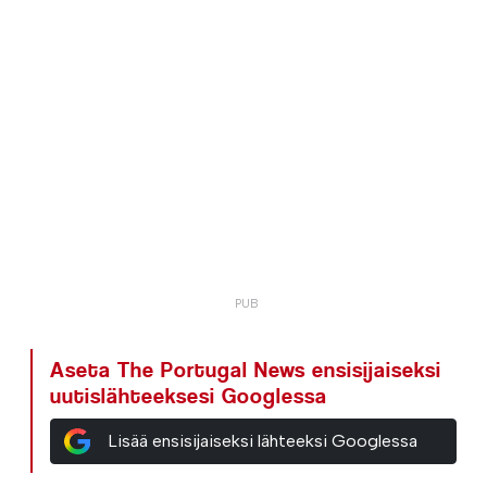
Aseta The Portugal News ensisijaiseksi
uutislähteeksesi Googlessa
Lisää ensisijaiseksi lähteeksi Googlessa