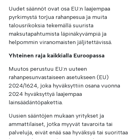
Uudet säännöt ovat osa EU:n laajempaa
pyrkimystä torjua rahanpesua ja muita
talousrikoksia tekemällä suurista
maksutapahtumista läpinäkyvämpiä ja
helpommin viranomaisten jäljitettävissä.
Yhteinen raja kaikkialla Euroopassa
Muutos perustuu EU:n uuteen
rahanpesunvastaiseen asetukseen (EU)
2024/1624, joka hyväksyttiin osana vuonna
2024 hyväksyttyä laajempaa
lainsäädäntöpakettia.
Uusien sääntöjen mukaan yritykset ja
ammattilaiset, jotka myyvät tavaroita tai
palveluja, eivät enää saa hyväksyä tai suorittaa