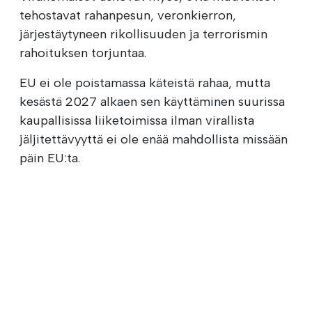
tehostavat rahanpesun, veronkierron,
järjestäytyneen rikollisuuden ja terrorismin
rahoituksen torjuntaa.
EU ei ole poistamassa käteistä rahaa, mutta
kesästä 2027 alkaen sen käyttäminen suurissa
kaupallisissa liiketoimissa ilman virallista
jäljitettävyyttä ei ole enää mahdollista missään
päin EU:ta.