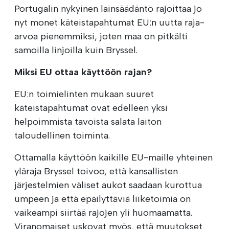
Portugalin nykyinen lainsäädäntö rajoittaa jo
nyt monet käteistapahtumat EU:n uutta raja-
arvoa pienemmiksi, joten maa on pitkälti
samoilla linjoilla kuin Bryssel.
Miksi EU ottaa käyttöön rajan?
EU:n toimielinten mukaan suuret
käteistapahtumat ovat edelleen yksi
helpoimmista tavoista salata laiton
taloudellinen toiminta.
Ottamalla käyttöön kaikille EU-maille yhteinen
yläraja Bryssel toivoo, että kansallisten
järjestelmien väliset aukot saadaan kurottua
umpeen ja että epäilyttäviä liiketoimia on
vaikeampi siirtää rajojen yli huomaamatta.
Viranomaiset uskovat myös, että muutokset