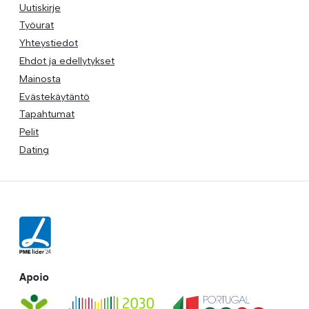
Uutiskirje
Työurat
Yhteystiedot
Ehdot ja edellytykset
Mainosta
Evästekäytäntö
Tapahtumat
Pelit
Dating
Apoio