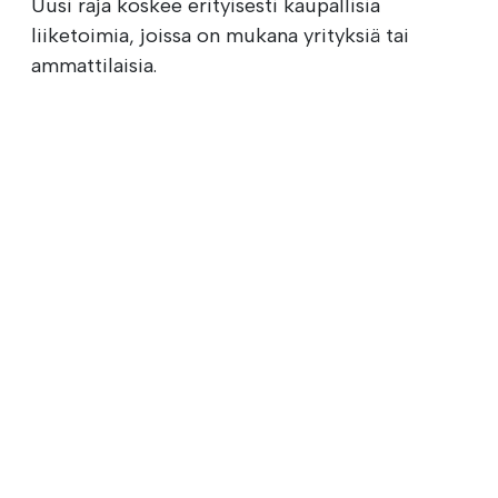
Uusi raja koskee erityisesti kaupallisia
liiketoimia, joissa on mukana yrityksiä tai
ammattilaisia.