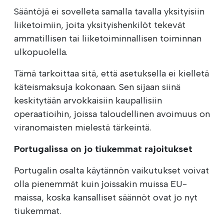
Sääntöjä ei sovelleta samalla tavalla yksityisiin
liiketoimiin, joita yksityishenkilöt tekevät
ammatillisen tai liiketoiminnallisen toiminnan
ulkopuolella.
Tämä tarkoittaa sitä, että asetuksella ei kielletä
käteismaksuja kokonaan. Sen sijaan siinä
keskitytään arvokkaisiin kaupallisiin
operaatioihin, joissa taloudellinen avoimuus on
viranomaisten mielestä tärkeintä.
Portugalissa on jo tiukemmat rajoitukset
Portugalin osalta käytännön vaikutukset voivat
olla pienemmät kuin joissakin muissa EU-
maissa, koska kansalliset säännöt ovat jo nyt
tiukemmat.