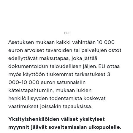
Asetuksen mukaan kaikki vähintään 10 000
euron arvoiset tavaroiden tai palvelujen ostot
edellyttävät maksutapaa, joka jättää
dokumentoidun taloudellisen jäljen. EU ottaa
myös käyttöön tiukemmat tarkastukset 3
000-10 000 euron satunnaisiin
käteistapahtumiin, mukaan lukien
henkilöllisyyden todentamista koskevat
vaatimukset joissakin tapauksissa.
Yksityishenkilöiden väliset yksityiset
myynnit jäävät soveltamisalan ulkopuolelle.