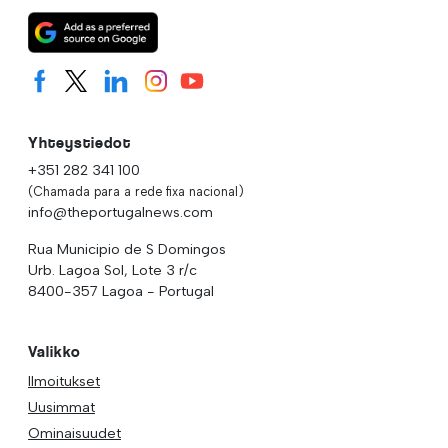
Yhteystiedot
+351 282 341 100
(Chamada para a rede fixa nacional)
info@theportugalnews.com
Rua Municipio de S Domingos
Urb. Lagoa Sol, Lote 3 r/c
8400-357 Lagoa - Portugal
Valikko
Ilmoitukset
Uusimmat
Ominaisuudet