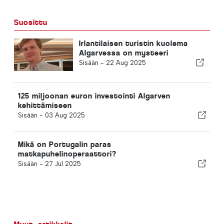
Suosittu
Irlantilaisen turistin kuolema
Algarvessa on mysteeri
Sisään -
22 Aug 2025
125 miljoonan euron investointi Algarven
kehittämiseen
Sisään -
03 Aug 2025
Mikä on Portugalin paras
matkapuhelinoperaattori?
Sisään -
27 Jul 2025