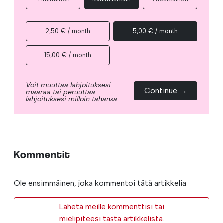
2,50 € / month
5,00 € / month
15,00 € / month
Voit muuttaa lahjoituksesi
Continue →
määrää tai peruuttaa
lahjoituksesi milloin tahansa.
Kommentit
Ole ensimmäinen, joka kommentoi tätä artikkelia
Lähetä meille kommenttisi tai
mielipiteesi tästä artikkelista.