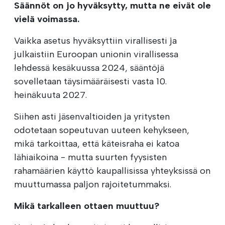
Säännöt on jo hyväksytty, mutta ne eivät ole
vielä voimassa.
Vaikka asetus hyväksyttiin virallisesti ja
julkaistiin Euroopan unionin virallisessa
lehdessä kesäkuussa 2024, sääntöjä
sovelletaan täysimääräisesti vasta 10.
heinäkuuta 2027.
Siihen asti jäsenvaltioiden ja yritysten
odotetaan sopeutuvan uuteen kehykseen,
mikä tarkoittaa, että käteisraha ei katoa
lähiaikoina - mutta suurten fyysisten
rahamäärien käyttö kaupallisissa yhteyksissä on
muuttumassa paljon rajoitetummaksi.
Mikä tarkalleen ottaen muuttuu?