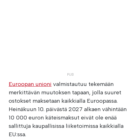
Euroopan unioni
valmistautuu tekemään
merkittävän muutoksen tapaan, jolla suuret
ostokset maksetaan kaikkialla Euroopassa.
Heinäkuun 10. päivästä 2027 alkaen vähintään
10 000 euron käteismaksut eivät ole enää
sallittuja kaupallisissa liiketoimissa kaikkialla
EU:ssa.