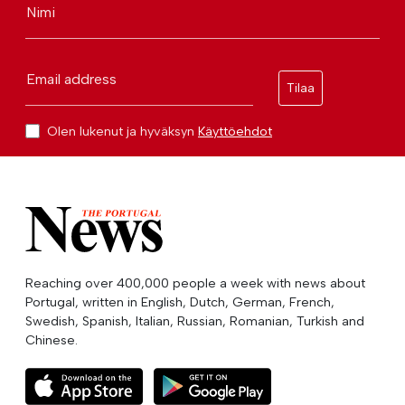
Nimi
Email address
Tilaa
Olen lukenut ja hyväksyn
Käyttöehdot
Reaching over 400,000 people a week with news about
Portugal, written in English, Dutch, German, French,
Swedish, Spanish, Italian, Russian, Romanian, Turkish and
Chinese.