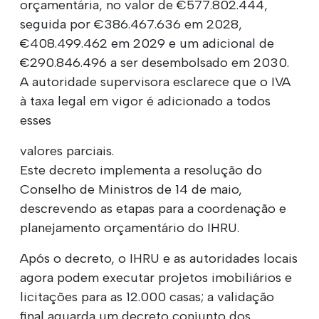
orçamentária, no valor de €577.802.444,
seguida por €386.467.636 em 2028,
€408.499.462 em 2029 e um adicional de
€290.846.496 a ser desembolsado em 2030.
A autoridade supervisora esclarece que o IVA
à taxa legal em vigor é adicionado a todos
esses
valores parciais.
Este decreto implementa a resolução do
Conselho de Ministros de 14 de maio,
descrevendo as etapas para a coordenação e
planejamento orçamentário do IHRU.
Após o decreto, o IHRU e as autoridades locais
agora podem executar projetos imobiliários e
licitações para as 12.000 casas; a validação
final aguarda um decreto conjunto dos