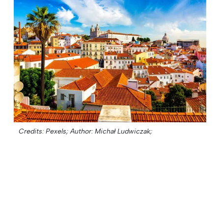
Credits: Pexels;
Author: Michał Ludwiczak;