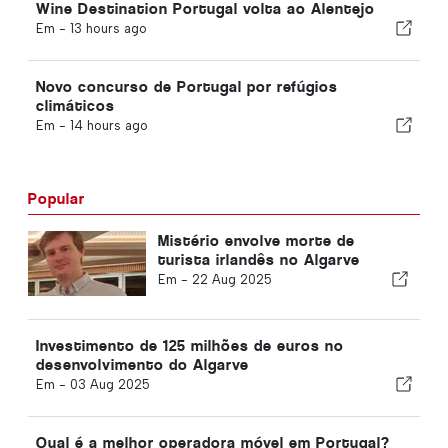
Wine Destination Portugal volta ao Alentejo
Em -
13 hours ago
Novo concurso de Portugal por refúgios
climáticos
Em -
14 hours ago
Popular
Mistério envolve morte de
turista irlandês no Algarve
Em -
22 Aug 2025
Investimento de 125 milhões de euros no
desenvolvimento do Algarve
Em -
03 Aug 2025
Qual é a melhor operadora móvel em Portugal?