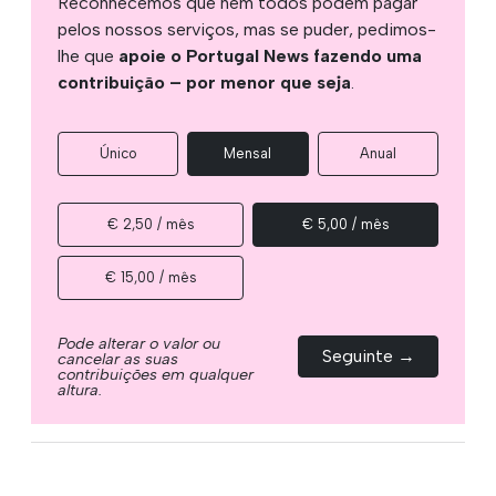
Reconhecemos que nem todos podem pagar
pelos nossos serviços, mas se puder, pedimos-
lhe que
apoie o Portugal News fazendo uma
contribuição – por menor que seja
.
Único
Mensal
Anual
€ 2,50 / mês
€ 5,00 / mês
€ 15,00 / mês
Pode alterar o valor ou
Seguinte →
cancelar as suas
contribuições em qualquer
altura.