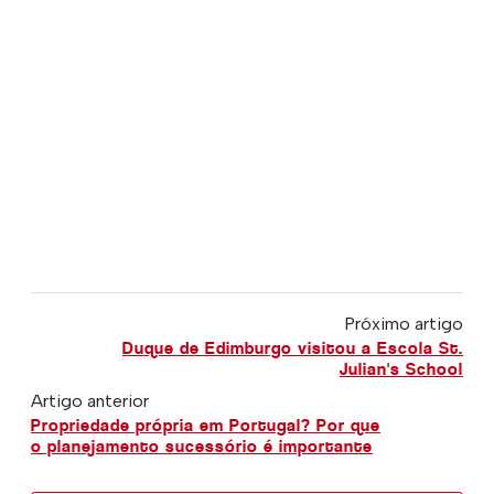
Próximo artigo
Duque de Edimburgo visitou a Escola St.
Julian's School
Artigo anterior
Propriedade própria em Portugal? Por que
o planejamento sucessório é importante