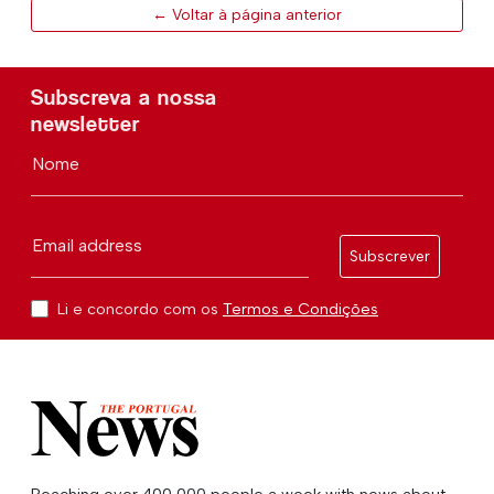
← Voltar à página anterior
Subscreva a nossa
newsletter
Nome
Email address
Subscrever
Li e concordo com os
Termos e Condições
Reaching over 400,000 people a week with news about