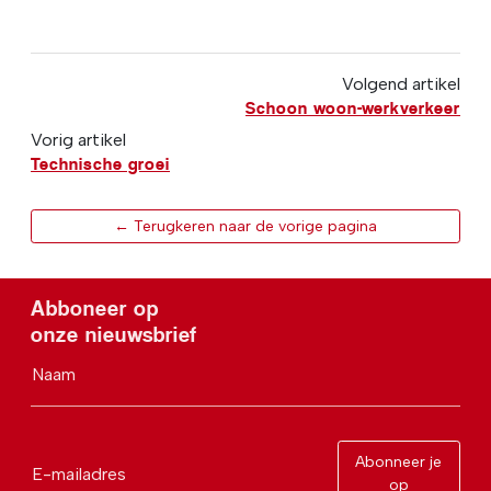
Volgend artikel
Schoon woon-werkverkeer
Vorig artikel
Technische groei
← Terugkeren naar de vorige pagina
Abboneer op
onze nieuwsbrief
Naam
Abonneer je
E-mailadres
op