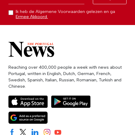
Ik heb de Algemene Voorwaarden gelezen en ga
Ermee Akkoord.
Reaching over 400,000 people a week with news about
Portugal, written in English, Dutch, German, French,
Swedish, Spanish, Italian, Russian, Romanian, Turkish and
Chinese.