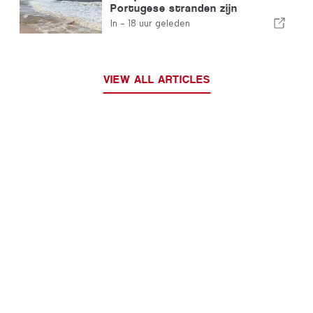
Portugese stranden zijn
afgerond
In -
18 uur geleden
VIEW ALL ARTICLES