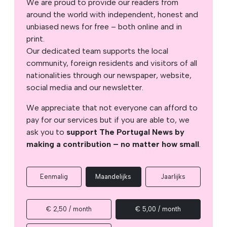
We are proud to provide our readers from
around the world with independent, honest and
unbiased news for free – both online and in
print.
Our dedicated team supports the local
community, foreign residents and visitors of all
nationalities through our newspaper, website,
social media and our newsletter.
We appreciate that not everyone can afford to
pay for our services but if you are able to, we
ask you to
support The Portugal News by
making a contribution – no matter how small
.
Eenmalig
Maandelijks
Jaarlijks
€ 2,50 / month
€ 5,00 / month