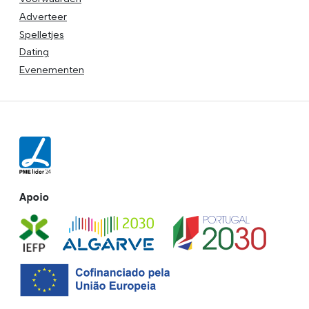
Adverteer
Spelletjes
Dating
Evenementen
Apoio