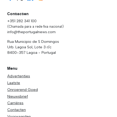
Contacten
+351 282 341 100
(Chamada para a rede fixa nacional)
info@theportugalnews.com
Rua Municipio de S Domingos
Urb. Lagoa Sol, Lote 3 r/c
8400-357 Lagoa - Portugal
Menu
Advertenties
Laatste
Onroerend Goed
Nieuwsbrief
Carrières
Contacten
Voorwaarden