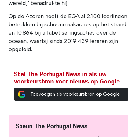
wereld," benadrukte hij.
Op de Azoren heeft de EGA al 2.100 leerlingen
betrokken bij schoonmaakacties op het strand
en 10.864 bij alfabetiseringsacties over de
oceaan, waarbij sinds 2019 439 leraren zijn
opgeleid.
Stel The Portugal News in als uw
voorkeursbron voor nieuws op Google
Toevoegen als voorkeursbron op Google
Steun The Portugal News