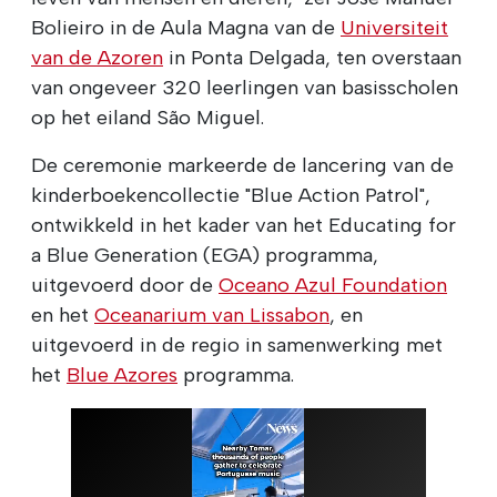
Bolieiro in de Aula Magna van de
Universiteit
van de Azoren
in Ponta Delgada, ten overstaan
van ongeveer 320 leerlingen van basisscholen
op het eiland São Miguel.
De ceremonie markeerde de lancering van de
kinderboekencollectie "Blue Action Patrol",
ontwikkeld in het kader van het Educating for
a Blue Generation (EGA) programma,
uitgevoerd door de
Oceano Azul Foundation
en het
Oceanarium van Lissabon
, en
uitgevoerd in de regio in samenwerking met
het
Blue Azores
programma.