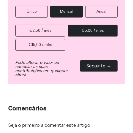
Único
Mensal
Anual
€2,50 / mês
€5,00 / mês
€15,00 / mês
Pode alterar o valor ou
Seguinte →
cancelar as suas
contribuições em qualquer
altura.
Comentários
Seja o primeiro a comentar este artigo