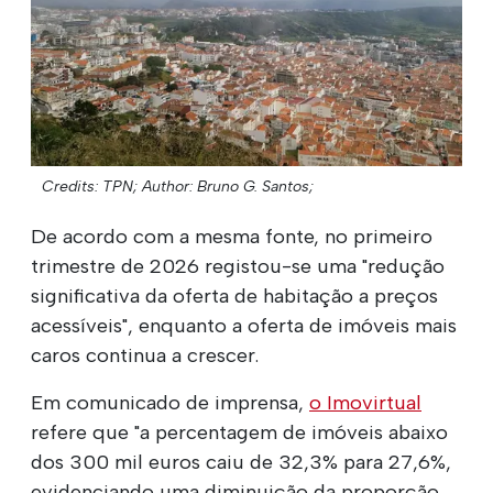
Credits: TPN;
Author: Bruno G. Santos;
De acordo com a mesma fonte, no primeiro
trimestre de 2026 registou-se uma "redução
significativa da oferta de habitação a preços
acessíveis", enquanto a oferta de imóveis mais
caros continua a crescer.
Em comunicado de imprensa,
o Imovirtual
refere que "a percentagem de imóveis abaixo
dos 300 mil euros caiu de 32,3% para 27,6%,
evidenciando uma diminuição da proporção