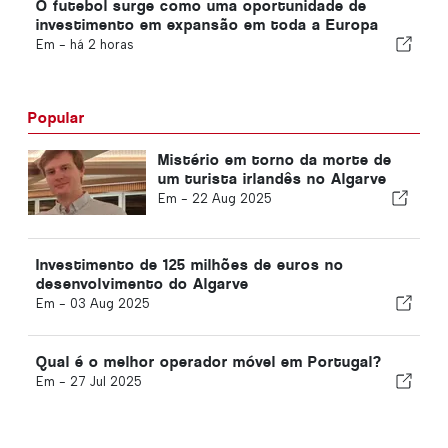
O futebol surge como uma oportunidade de
investimento em expansão em toda a Europa
Em -
há 2 horas
Popular
Mistério em torno da morte de
um turista irlandês no Algarve
Em -
22 Aug 2025
Investimento de 125 milhões de euros no
desenvolvimento do Algarve
Em -
03 Aug 2025
Qual é o melhor operador móvel em Portugal?
Em -
27 Jul 2025