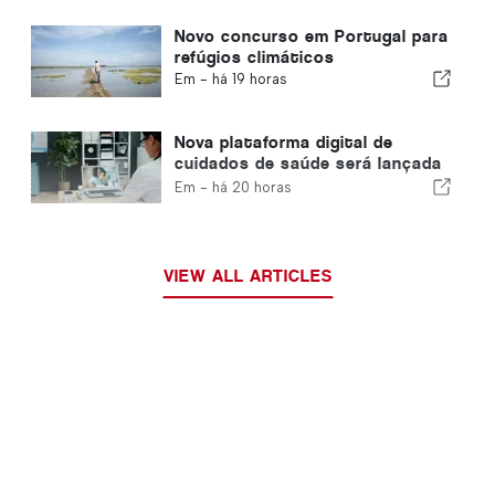
Novo concurso em Portugal para
refúgios climáticos
Em -
há 19 horas
Nova plataforma digital de
cuidados de saúde será lançada
em Portugal
Em -
há 20 horas
VIEW ALL ARTICLES