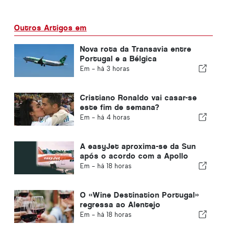
Outros Artigos em
Nova rota da Transavia entre
Portugal e a Bélgica
Em -
há 3 horas
Cristiano Ronaldo vai casar-se
este fim de semana?
Em -
há 4 horas
A easyJet aproxima-se da Sun
após o acordo com a Apollo
Em -
há 18 horas
O «Wine Destination Portugal»
regressa ao Alentejo
Em -
há 18 horas