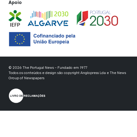
Apoio
© 2026 The Portugal News - Fundado em 1977
Todos os conteúdos e design são copyright Anglopress Lda e The News
Group of Newspapers