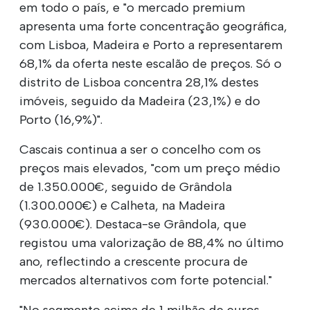
em todo o país, e "o mercado premium
apresenta uma forte concentração geográfica,
com Lisboa, Madeira e Porto a representarem
68,1% da oferta neste escalão de preços. Só o
distrito de Lisboa concentra 28,1% destes
imóveis, seguido da Madeira (23,1%) e do
Porto (16,9%)".
Cascais continua a ser o concelho com os
preços mais elevados, "com um preço médio
de 1.350.000€, seguido de Grândola
(1.300.000€) e Calheta, na Madeira
(930.000€). Destaca-se Grândola, que
registou uma valorização de 88,4% no último
ano, reflectindo a crescente procura de
mercados alternativos com forte potencial."
"No segmento acima de 1 milhão de euros,