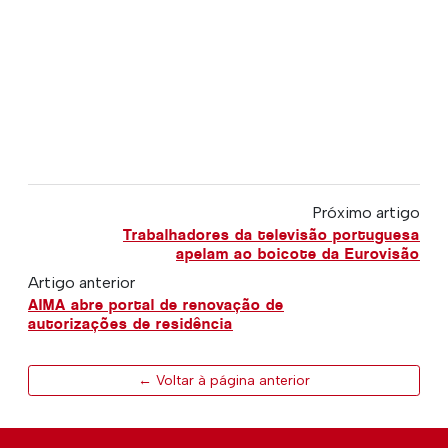
Próximo artigo
Trabalhadores da televisão portuguesa
apelam ao boicote da Eurovisão
Artigo anterior
AIMA abre portal de renovação de
autorizações de residência
← Voltar à página anterior