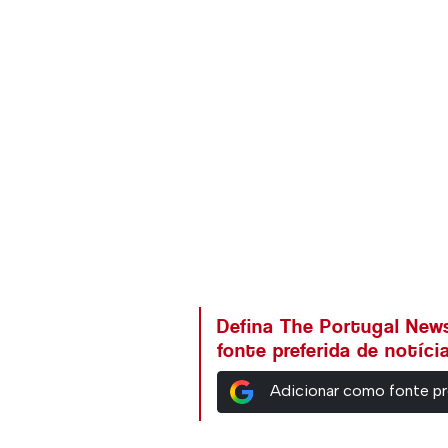
Defina The Portugal Ne
fonte preferida de notíc
Adicionar como fonte pr