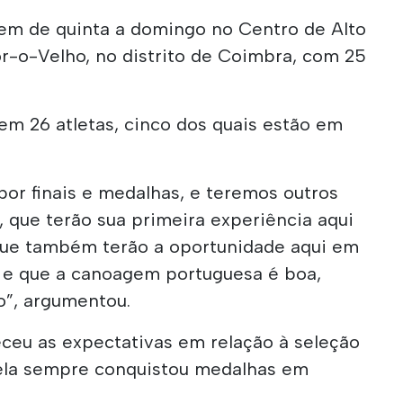
m de quinta a domingo no Centro de Alto
o-Velho, no distrito de Coimbra, com 25
em 26 atletas, cinco dos quais estão em
por finais e medalhas, e teremos outros
, que terão sua primeira experiência aqui
que também terão a oportunidade aqui em
r e que a canoagem portuguesa é boa,
o”, argumentou.
eu as expectativas em relação à seleção
 ela sempre conquistou medalhas em