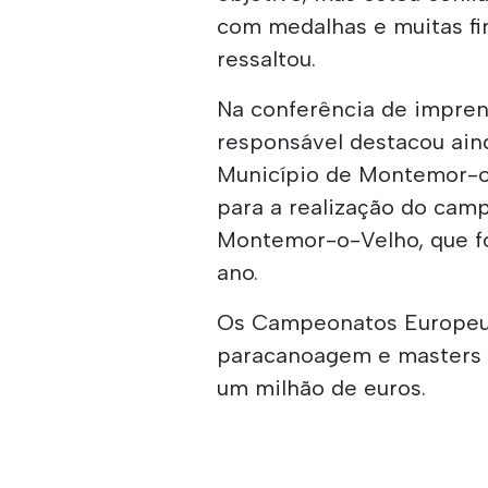
com medalhas e muitas fi
ressaltou.
Na conferência de impren
responsável destacou ai
Município de Montemor-o
para a realização do cam
Montemor-o-Velho, que fo
ano.
Os Campeonatos Europeu
paracanoagem e masters 
um milhão de euros.