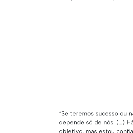
“Se teremos sucesso ou n
depende só de nós. (...) 
objetivo, mas estou confi