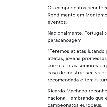
Os campeonatos acontece
Rendimento em Montemor-
eventos.
Nacionalmente, Portugal t
paracanoagem.
“Teremos atletas lutando 
atletas, jovens promessas
como atletas seniores e 
casa de mostrar seu valo
recomendada e tem futur
Ricardo Machado reconhec
nacional, lembrando que
campeonatos europeus.