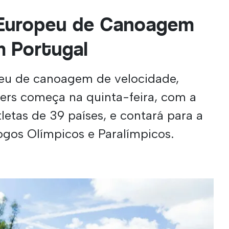
Europeu de Canoagem
m Portugal
u de canoagem de velocidade,
rs começa na quinta-feira, com a
letas de 39 países, e contará para a
Jogos Olímpicos e Paralímpicos.