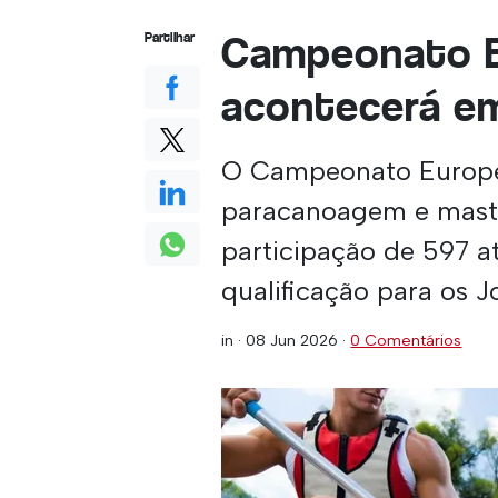
Campeonato 
Partilhar
acontecerá e
O Campeonato Europe
paracanoagem e maste
participação de 597 at
qualificação para os 
in ·
08 Jun 2026
·
0 Comentários