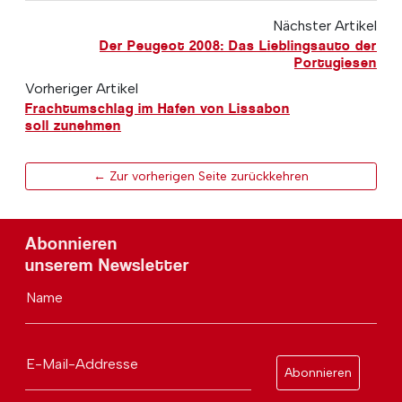
Nächster Artikel
Der Peugeot 2008: Das Lieblingsauto der
Portugiesen
Vorheriger Artikel
Frachtumschlag im Hafen von Lissabon
soll zunehmen
← Zur vorherigen Seite zurückkehren
Abonnieren
unserem Newsletter
Name
E-Mail-Addresse
Abonnieren