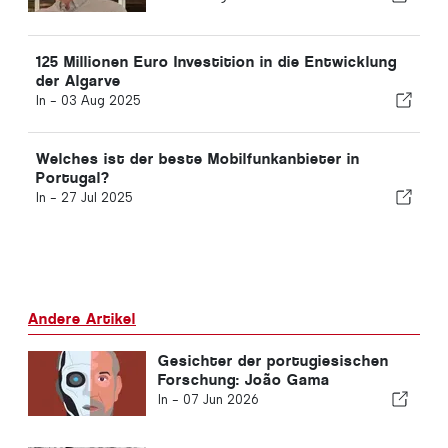
125 Millionen Euro Investition in die Entwicklung
der Algarve
In -
03 Aug 2025
Welches ist der beste Mobilfunkanbieter in
Portugal?
In -
27 Jul 2025
Andere Artikel
Gesichter der portugiesischen
Forschung: João Gama
In -
07 Jun 2026