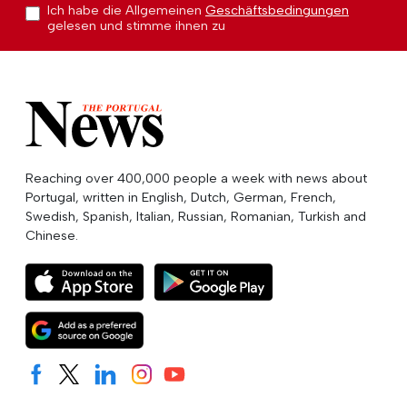
Ich habe die Allgemeinen
Geschäftsbedingungen
gelesen und stimme ihnen zu
Reaching over 400,000 people a week with news about
Portugal, written in English, Dutch, German, French,
Swedish, Spanish, Italian, Russian, Romanian, Turkish and
Chinese.