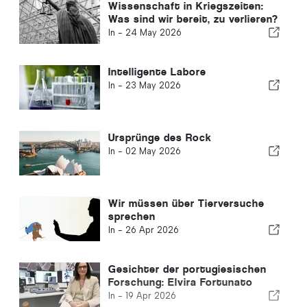
Wissenschaft in Kriegszeiten:
Was sind wir bereit, zu verlieren?
In -
24 May 2026
Intelligente Labore
In -
23 May 2026
Ursprünge des Rock
In -
02 May 2026
Wir müssen über Tierversuche
sprechen
In -
26 Apr 2026
Gesichter der portugiesischen
Forschung: Elvira Fortunato
In -
19 Apr 2026