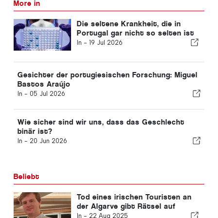
More in
Die seltene Krankheit, die in
Portugal gar nicht so selten ist
In -
19 Jul 2026
Gesichter der portugiesischen Forschung: Miguel
Bastos Araújo
In -
05 Jul 2026
Wie sicher sind wir uns, dass das Geschlecht
binär ist?
In -
20 Jun 2026
Beliebt
Tod eines irischen Touristen an
der Algarve gibt Rätsel auf
In -
22 Aug 2025