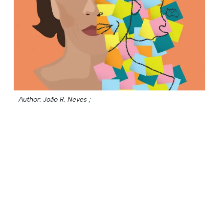
Author: João R. Neves ;