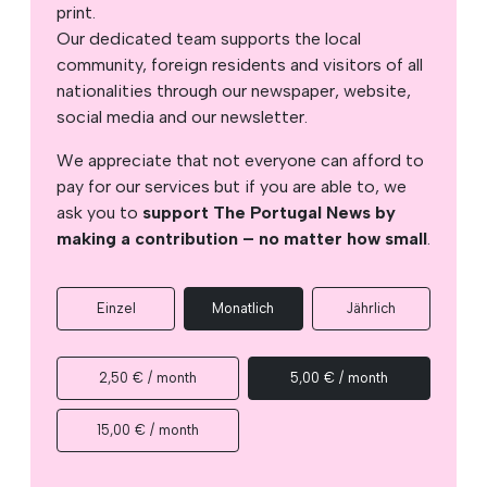
print.
Our dedicated team supports the local
community, foreign residents and visitors of all
nationalities through our newspaper, website,
social media and our newsletter.
We appreciate that not everyone can afford to
pay for our services but if you are able to, we
ask you to
support The Portugal News by
making a contribution – no matter how small
.
Einzel
Monatlich
Jährlich
2,50 € / month
5,00 € / month
15,00 € / month