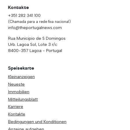
Kontakte
+351 282 341 100
(Chamada para a rede fixa nacional)
info@theportugalnews.com
Rua Municipio de S Domingos
Urb. Lagoa Sol, Lote 3 r/c
8400-357 Lagoa - Portugal
Speisekarte
Kleinanzeigen
Neueste
Immobilien
Mitteilungsblatt
Karriere
Kontakte
Bedingungen und Konditionen
Anzeige aufgeben