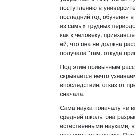
поступлению в университе
последний год обучения в
из самых трудных периодо
как к человеку, приехавш
ей, что она не должна рас
получала "там, откуда при
Под этим привычным расс
скрывается нечто узнавае
впоследствии: отказ от п
сначала.
Сама наука поначалу не в
средней школы она разры
естественными науками, в
научному мышлению. Она 