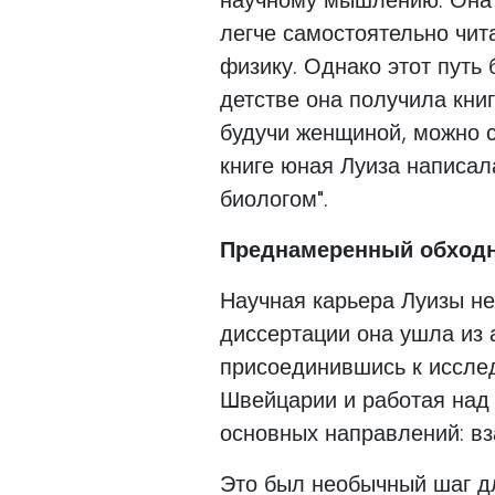
легче самостоятельно чит
физику. Однако этот путь 
детстве она получила книг
будучи женщиной, можно с
книге юная Луиза написала
биологом".
Преднамеренный обходн
Научная карьера Луизы не
диссертации она ушла из 
присоединившись к исслед
Швейцарии и работая над 
основных направлений: вз
Это был необычный шаг дл