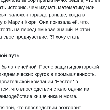
ать историю, чем изучать математику или
был заложен гораздо раньше, когда в
у о Марии Кюри. Она показала ей, что,
тоять на переднем крае знаний. В этой
 свое предчувствие: "Я хочу стать
ой путь
 была линейной. После защиты докторской
академических кругов в промышленность,
овательской компании "Нестле" в
тем, что впоследствии стало одним из
аимодействие кишечника и мозга.
я той, кто впоследствии возглавит