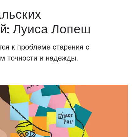
альских
й: Луиса Лопеш
ся к проблеме старения с
м точности и надежды.