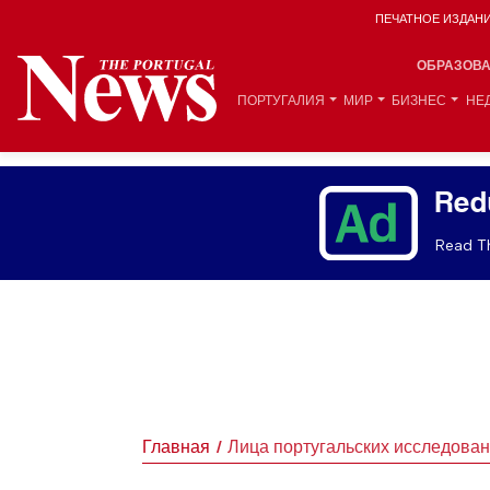
ПЕЧАТНОЕ ИЗДАН
ОБРАЗОВ
ПОРТУГАЛИЯ
МИР
БИЗНЕС
НЕ
Red
Read Th
Главная
Лица португальских исследова