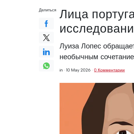
Лица португ
Делиться
исследовани
Луиза Лопес обращает
необычным сочетание
in ·
10 May 2026
·
0 Комментарии