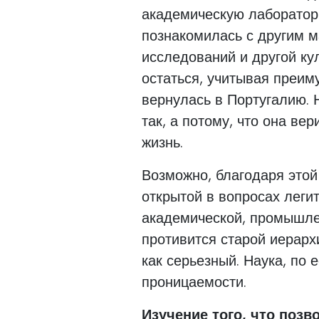
академическую лаборатор
познакомилась с другим 
исследований и другой ку
остаться, учитывая преим
вернулась в Португалию. Н
так, а потому, что она ве
жизнь.
Возможно, благодаря этой
открытой в вопросах леги
академической, промышле
противится старой иерарх
как серьезный. Наука, по 
проницаемости.
Изучение того, что позв