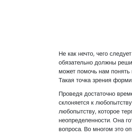
Не как нечто, чего следуе
обязательно должны решить
может помочь нам понять 
Такая точка зрения форми
Проведя достаточно време
склоняется к любопытству
любопытству, которое тер
неопределенности. Она го
вопроса. Во многом это о