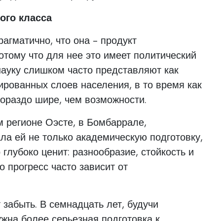
ого класса
рагматично, что она - продукт
отому что для нее это имеет политический
 науку слишком часто представляют как
рованных слоев населения, в то время как
ораздо шире, чем возможности.
 регионе Оэсте, в Бомбаррале,
ла ей не только академическую подготовку,
р глубоко ценит: разнообразие, стойкость и
о прогресс часто зависит от
 забыть. В семнадцать лет, будучи
ужна более серьезная подготовка к