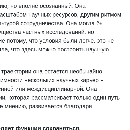
ию, но вполне осознанный. Она
масштабом научных ресурсов, другим ритмом
льтурой сотрудничества. Она могла бы
ущества частных исследований, но
е потому, что условия были легче, это не
рила, что здесь можно построить научную
 траектории она остается необычайно
тимности нескольких научных карьер -
нной или междисциплинарной. Она
ии, которая рассматривает только один путь
ее мнению, развивается благодаря
оляет функции сохраняться.