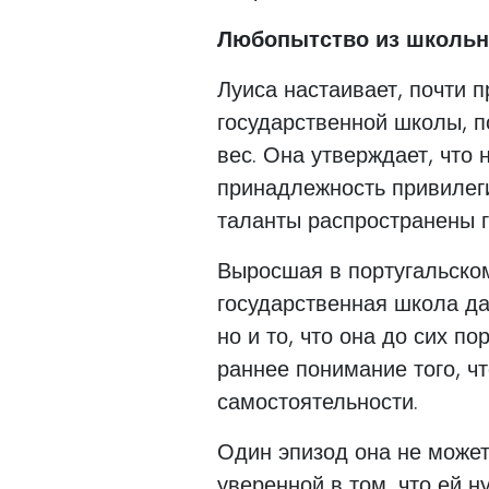
Любопытство из школьн
Луиса настаивает, почти п
государственной школы, п
вес. Она утверждает, что
принадлежность привилеги
таланты распространены г
Выросшая в португальском
государственная школа да
но и то, что она до сих по
раннее понимание того, чт
самостоятельности.
Один эпизод она не может
уверенной в том, что ей н