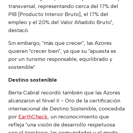
transversal, representando cerca del 17% del
PIB [Producto Interior Bruto], el 17% del
empleo y el 20% del Valor Añadido Bruto",
destacó.
Sin embargo, "más que crecer", las Azores
quieren "crecer bien", ya que su "apuesta es
por un turismo responsable, equilibrado y
sostenible".
Destino sostenible
Berta Cabral recordó también que las Azores
alcanzaron el Nivel II - Oro de la certificación
internacional de Destino Sostenible, concedida
por
EarthCheck
, un reconocimiento que
refleja "una visión de desarrollo respetuosa
con el territorio, las comunidades y el modo