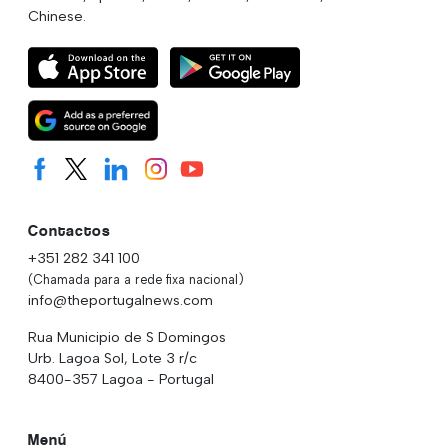
Chinese.
Contactos
+351 282 341 100
(Chamada para a rede fixa nacional)
info@theportugalnews.com
Rua Municipio de S Domingos
Urb. Lagoa Sol, Lote 3 r/c
8400-357 Lagoa - Portugal
Menú