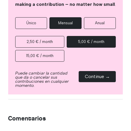
making a contribution – no matter how small
.
Único
Mensual
Anual
2,50 € / month
5,00 € / month
15,00 € / month
Puede cambiar la cantidad
Continue →
que da o cancelar sus
contribuciones en cualquier
momento.
Comentarios