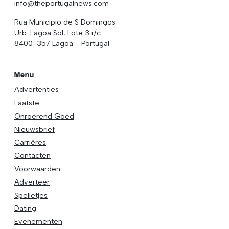
info@theportugalnews.com
Rua Municipio de S Domingos
Urb. Lagoa Sol, Lote 3 r/c
8400-357 Lagoa - Portugal
Menu
Advertenties
Laatste
Onroerend Goed
Nieuwsbrief
Carrières
Contacten
Voorwaarden
Adverteer
Spelletjes
Dating
Evenementen