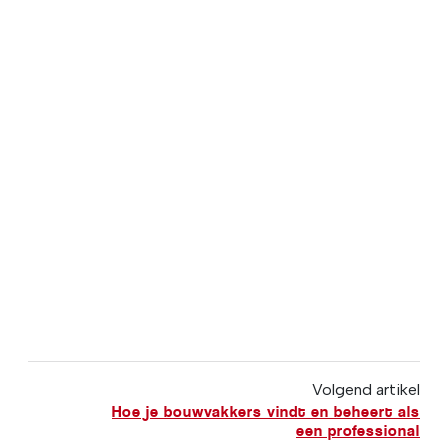
Volgend artikel
Hoe je bouwvakkers vindt en beheert als
een professional