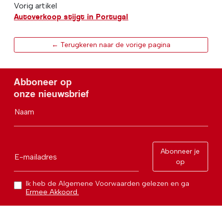
Vorig artikel
Autoverkoop stijgt in Portugal
← Terugkeren naar de vorige pagina
Abboneer op
onze nieuwsbrief
Naam
Abonneer je
E-mailadres
op
Ik heb de Algemene Voorwaarden gelezen en ga
Ermee Akkoord.