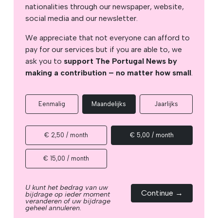
nationalities through our newspaper, website,
social media and our newsletter.
We appreciate that not everyone can afford to
pay for our services but if you are able to, we
ask you to
support The Portugal News by
making a contribution – no matter how small
.
Eenmalig
Maandelijks
Jaarlijks
€ 2,50 / month
€ 5,00 / month
€ 15,00 / month
U kunt het bedrag van uw
Continue →
bijdrage op ieder moment
veranderen of uw bijdrage
geheel annuleren.