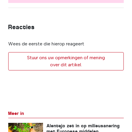
Reacties
Wees de eerste die hierop reageert
Stuur ons uw opmerkingen of mening
over dit artikel.
Meer in
Alentejo zet in op milieusanering
met Europese middelen