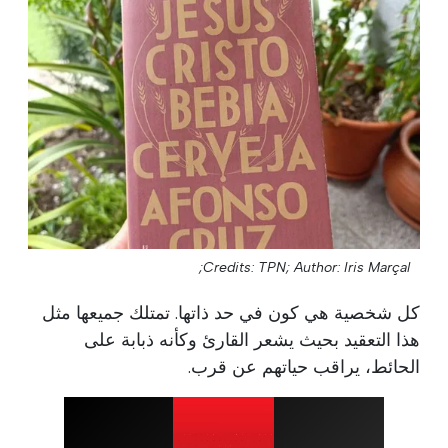
Credits: TPN;
Author: Iris Marçal;
كل شخصية هي كون في حد ذاتها. تمتلك جميعها مثل
هذا التعقيد بحيث يشعر القارئ وكأنه ذبابة على
الحائط، يراقب حياتهم عن قرب.