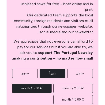
unbiased news for free – both online and in
print.
Our dedicated team supports the local
community, foreign residents and visitors of all
nationalities through our newspaper, website,
social media and our newsletter.
We appreciate that not everyone can afford to
pay for our services but if you are able to, we
ask you to
support The Portugal News by
.
making a contribution – no matter how small
سنجل
شهرياً
سنوي
€ 5.00 / month
€ 2.50 / month
€ 15.00 / month