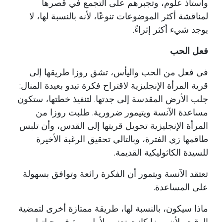
وأستاذ علوم، وتجبرهم على التجمع في قصرها
لمناقشة أكثر الموضوعات تنوعًا، لأنه بالنسبة لها، لا
يوجد شيء أكثر إثراءً.
فعل الحب
في فعل من الحب واليأس، تشق روزا طريقها إلى
قرية المرأة الإنجليزية لاقتراح فكرة تبدو بعيدة المنال:
جلب الأرض المقدسة إلى جدتها. لتنفيذ خطتها، ستكون
مساعدة الآنسة ويتيمور ضرورية. طلبت روزا من
المرأة الإنجليزية تحويل قريتها إلى القدس، وأن تلبس
طاقمها زي الفترة، وبالتالي تحقيق الرغبة الأخيرة
للسيدة الكاثوليكية القديمة.
تعتقد الآنسة ويتمور أن الفكرة رائعة وتوافق بسهولة
على المساعدة.
ماذا سيكون، بالنسبة لها، طريقة ممتازة أخرى لتمضية
الوقت، لأن روزا كانت تعني، لأول مرة في حياتها،