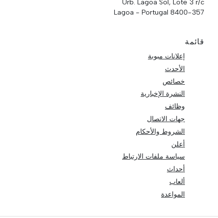
Urb. Lagoa Sol, Lote 3 r/c
8400-357 Lagoa - Portugal
قائمة
إعلانات مبوبة
الأحدث
خصائص
النشرة الإخبارية
وظائف
جهات الاتصال
الشروط والأحكام
أعلن
سياسة ملفات الارتباط
أحداث
ألعاب
المواعدة