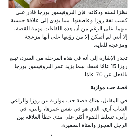
نظرًا لسنه وذكائه، فإن البروفيسور بورجا قادر على
كسب ثقة روزا وعاطفتها، مما يؤدي إلى علاقة جنسية
بينهما. على الرغم من أن هذه اللقاءات مهمة للقصة،
إلا أنني لم أتمكن إلا من رؤيتها على أنها مزعجة
ومزعجة للغاية.
تجدر الإشارة إلى أنه في هذه المرحلة من السرد، تبلغ
روزا 15 عامًا فقط، بينما يزيد عمر البروفيسور بورجا
بالفعل عن 70 عامًا.
قصة حب موازية
في المقابل، هناك قصة حب موازية بين روزا والراعي
الشاب آري، الذي هو في نفس عمرها، والتي، في
رأيي، تسلط الضوء أكثر على مدى خطأ العلاقة بين
الرجل العجوز والفتاة الصغيرة.