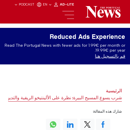
PODCAST
EN
AD-LITE
Reduced Ads Experience
Read The Portugal News with fewer ads for 1.99€ per month or
19.99€ per year.
قم بالتسجيل هنا
الرئيسية
شرب يسوع المسيح البيرة: نظرة على الألينتيخو الريفية والتدين
شارك هذه المقالة: