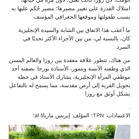
امتلاك القدرة على تغيير مصيرها؛ مصير حُكم عليها به
بسبب طفولتها وموقعها الجغرافي المؤسف.
ما أعقب هذا الاتفاق بين الشابة والسيدة الإنجليزية
كان، بالنسبة لي، من بين الأجزاء الأكثر تحديًا في
السرد.
من هناك، تتطور علاقة معقدة بين روزا والعالم المسن
الذي وظفته الآنسة ويتمور، الأستاذة بورجا. بصفته أحد
موظفي المرأة الإنجليزية، يشارك الأستاذ في خطة
تحويل القرية إلى أرض مقدسة، مما يسمح له بالتفاعل
بشكل أوثق مع روزا
.
الاعتمادات: TPN؛ المؤلف: إيريس ماريا§ al؛