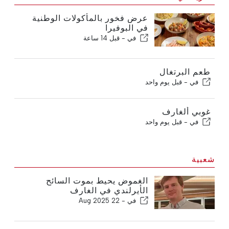
عرض فخور بالمأكولات الوطنية
في البوفيرا
في -
قبل 14 ساعة
طعم البرتغال
في -
قبل يوم واحد
غوبي ألغارف
في -
قبل يوم واحد
شعبية
الغموض يحيط بموت السائح
الأيرلندي في الغارف
في -
22 Aug 2025