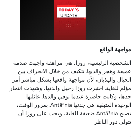
مواجهة الواقع
الشخصية الرئيسية، روزا، هي مراهقة واجهت صدمة
عميقة وهجر والديها. تتكيف من خلال الانجراف بين
الخيال والهذيان، لأن مواجهة واقعها بشكل مباشر أمر
مؤلم للغاية. اختبرت روزا رحيل والدتها، وشهدت انتحار
جدها، وكانت حاضرة عندما توفي والدها. عائلتها
الوحيدة المتبقية هي جدتها Antã³nia. بمرور الوقت،
تصبح Antã³nia ضعيفة للغاية، ويجب على روزا أن
تتولى دور الناظر
.