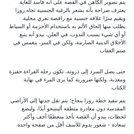
يتم تصوير الكاهن في القصة على أنه فاسد للغاية.
يعترف صراحة بأنه يشعر بالرغبة الجنسية تجاه روزا
ويقيم سرًا علاقة جنسية مع راقصة تعري محلية.
يطلب منها إلحاق الألم به باستخدام الأحزمة أو السياط
أو أي شيء يسبب الندوب. في العلن، يبدو أنه يتبع
الأخلاق الدينية الصارمة، ولكن في السر، ينغمس في
صنم العقاب
.
حتى يصل السرد إلى ذروته، تكون رحلة القراءة حقيرة
ومعذبة، ولكنها ضرورية كما يرى المرء في نهاية
الكتاب.
يتم تنفيذ خطة روزا بنجاح؛ يتم نقل جدتها إلى الأراضي
المقدسة دون مغادرة منطقة ألينتيخو أبدًا، ولبضع
لحظات، يبدو أن القصة تأخذ منعطفًا أخف وأكثر
سعادة - شعور يدوم للأسف أقل من صفحة واحدة.