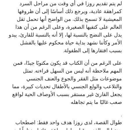
لم يتم تقديم روزا في أي وقت من مراحل السرد
كمراهقة عادية، ويرجع ذلك أساسًا إلى أن ظروفها
المعيشية لا تسمح بذلك. من الواضح أنها تحمل ثقل
العالم على كتفيها الصغيرة، وعلى الرغم من أن هذا
يدل على النضج بالنسبة لها، إلا أنه بالنسبة للقارئ، يبدو
الأمر وكأننا نشهد بداية حياة محكوم عليها بالفشل
بسبب افتقارها إلى الطفولة.
على الرغم من أن الكتاب قد يكون مكتوبًا جيدًا، فمن
المهم ملاحظة أنه ليس من السهل قراءته. تمثل
موضوعات مثل الفقر والجوع والعنف الجنسي
والتلاعب والولع الجنسي بالأطفال تحديات كبيرة، مما
يجعل القارئ غير مستقر بسبب الأوصاف الحية لواقع
صعب غالبًا ما يتم تجاهله
.
طوال القصة، لدى روزا هدف واحد فقط: اصطحاب