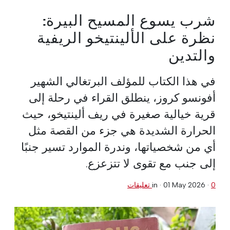
شرب يسوع المسيح البيرة:
نظرة على الألينتيخو الريفية
والتدين
في هذا الكتاب للمؤلف البرتغالي الشهير
أفونسو كروز، ينطلق القراء في رحلة إلى
قرية خيالية صغيرة في ريف ألينتيخو، حيث
الحرارة الشديدة هي جزء من القصة مثل
أي من شخصياتها، وندرة الموارد تسير جنبًا
إلى جنب مع تقوى لا تتزعزع.
0 تعليقات
·
01 May 2026
in ·