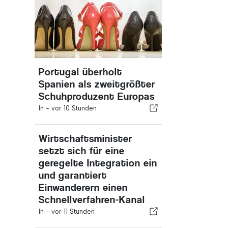
Portugal überholt
Spanien als zweitgrößter
Schuhproduzent Europas
In -
vor 10 Stunden
Wirtschaftsminister
setzt sich für eine
geregelte Integration ein
und garantiert
Einwanderern einen
Schnellverfahren-Kanal
In -
vor 11 Stunden