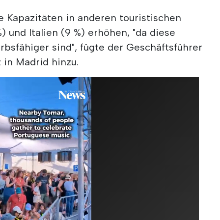
e Kapazitäten in anderen touristischen
) und Italien (9 %) erhöhen, "da diese
bsfähiger sind", fügte der Geschäftsführer
 in Madrid hinzu.