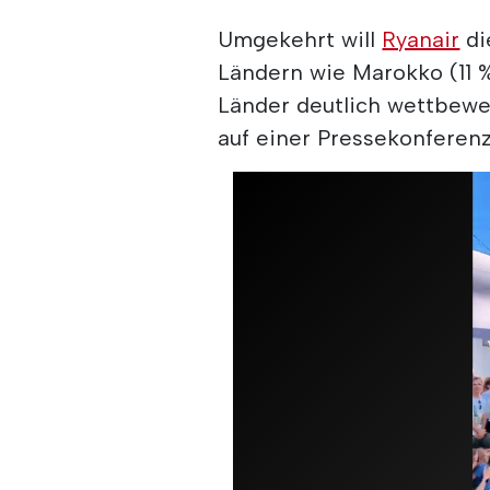
Umgekehrt will
Ryanair
di
Ländern wie Marokko (11 %
Länder deutlich wettbewer
auf einer Pressekonferenz