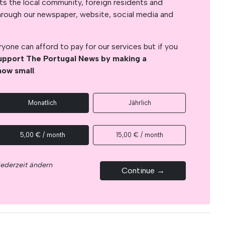
s the local community, foreign residents and
s through our newspaper, website, social media and
yone can afford to pay for our services but if you
upport The Portugal News by making a
how small
.
Monatlich
Jährlich
5,00 € / month
15,00 € / month
jederzeit ändern
Continue →