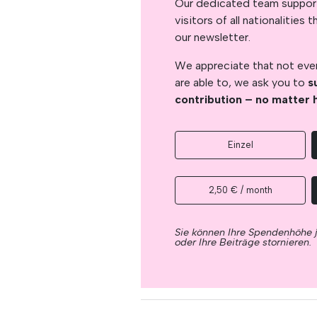
Our dedicated team support
visitors of all nationalitie
our newsletter.
We appreciate that not ever
are able to, we ask you to
s
contribution – no matter 
Einzel
2,50 € / month
Sie können Ihre Spendenhöhe 
oder Ihre Beiträge stornieren.