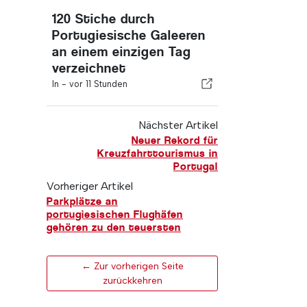
120 Stiche durch
Portugiesische Galeeren
an einem einzigen Tag
verzeichnet
In -
vor 11 Stunden
Nächster Artikel
Neuer Rekord für
Kreuzfahrttourismus in
Portugal
Vorheriger Artikel
Parkplätze an
portugiesischen Flughäfen
gehören zu den teuersten
← Zur vorherigen Seite
zurückkehren