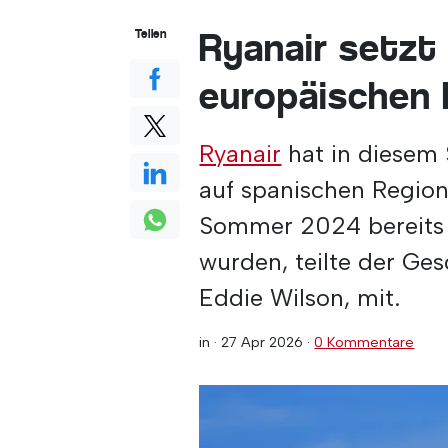
Ryanair setzt
Teilen
europäischen 
Ryanair
hat in diesem 
auf spanischen Region
Sommer 2024 bereits d
wurden, teilte der Ge
Eddie Wilson, mit.
in ·
27 Apr 2026
·
0 Kommentare