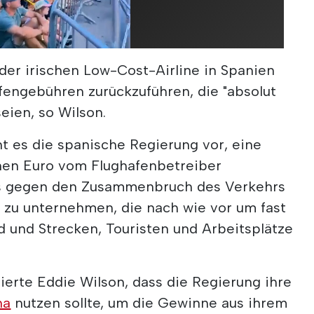
der irischen Low-Cost-Airline in Spanien
afengebühren zurückzuführen, die "absolut
eien, so Wilson.
t es die spanische Regierung vor, eine
nen Euro vom Flughafenbetreiber
as gegen den Zusammenbruch des Verkehrs
n zu unternehmen, die nach wie vor um fast
d und Strecken, Touristen und Arbeitsplätze
erte Eddie Wilson, dass die Regierung ihre
na
nutzen sollte, um die Gewinne aus ihrem