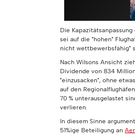
Die Kapazitätsanpassung 
sei auf die "hohen" Flugh
nicht wettbewerbsfähig" s
Nach Wilsons Ansicht zieh
Dividende von 834 Millio
"einzusacken", ohne etw
auf den Regionalflughäfe
70 % unterausgelastet sin
verlieren.
In diesem Sinne argumenti
51%ige Beteiligung an
Ae