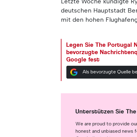
Letzte Woche kündigte Rya
deutschen Hauptstadt Ber
mit den hohen Flughafen
Legen Sie The Portugal N
bevorzugte Nachrichtenq
Google fest
Als bevorzugte Quelle b
Unterstützen Sie The
We are proud to provide ou
honest and unbiased news for