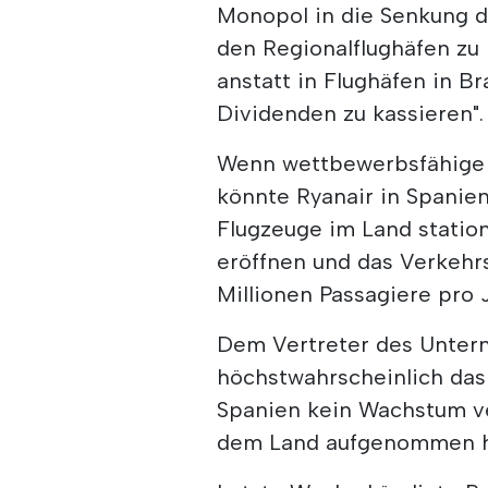
Monopol in die Senkung d
den Regionalflughäfen zu
anstatt in Flughäfen in B
Dividenden zu kassieren".
Wenn wettbewerbsfähige 
könnte Ryanair in Spanie
Flugzeuge im Land station
eröffnen und das Verkehr
Millionen Passagiere pro J
Dem Vertreter des Untern
höchstwahrscheinlich das e
Spanien kein Wachstum ver
dem Land aufgenommen h