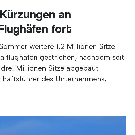
 Kürzungen an
Flughäfen fort
Sommer weitere 1,2 Millionen Sitze
alflughäfen gestrichen, nachdem seit
rei Millionen Sitze abgebaut
schäftsführer des Unternehmens,