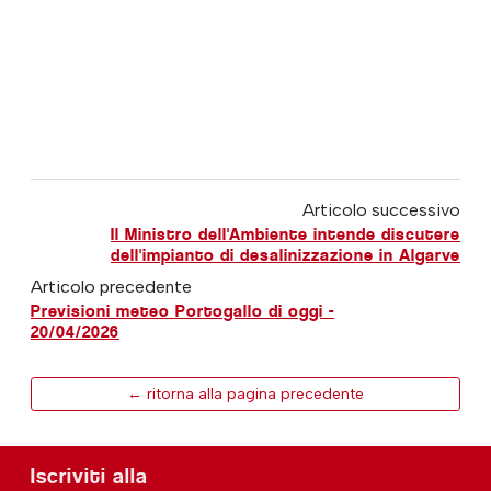
Articolo successivo
Il Ministro dell'Ambiente intende discutere
dell'impianto di desalinizzazione in Algarve
Articolo precedente
Previsioni meteo Portogallo di oggi -
20/04/2026
← ritorna alla pagina precedente
Iscriviti alla