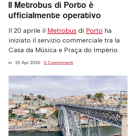
Il Metrobus di Porto è
ufficialmente operativo
Il 20 aprile il
Metrobus
di
Porto
ha
iniziato il servizio commerciale tra la
Casa da Música e Praça do Império.
in ·
20 Apr 2026
·
0 Commmenti