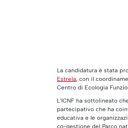
La candidatura è stata p
Estrela
, con il coordiname
Centro di Ecologia Funzio
L'ICNF ha sottolineato che
partecipativo che ha coinv
educativa e le organizzazi
co-gestione del Parco nat