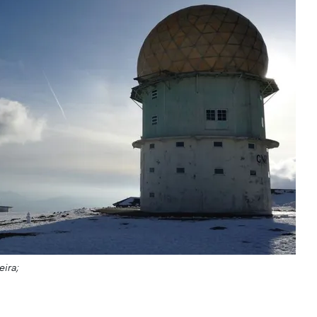
eira;