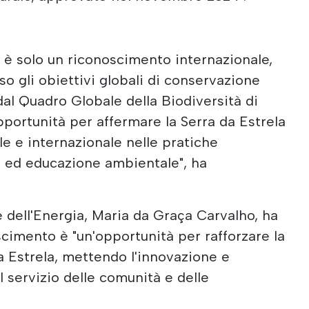
è solo un riconoscimento internazionale,
o gli obiettivi globali di conservazione
 dal Quadro Globale della Biodiversità di
ortunità per affermare la Serra da Estrela
e e internazionale nelle pratiche
tà ed educazione ambientale", ha
e dell'Energia, Maria da Graça Carvalho, ha
scimento è "un'opportunità per rafforzare la
da Estrela, mettendo l'innovazione e
 servizio delle comunità e delle