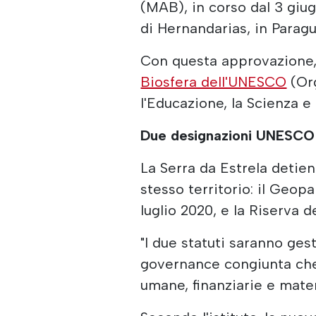
(MAB), in corso dal 3 giu
di Hernandarias, in Paragu
Con questa approvazione, 
Biosfera dell'UNESCO
(Org
l'Educazione, la Scienza e 
Due designazioni UNESCO
La Serra da Estrela detie
stesso territorio: il Geo
luglio 2020, e la Riserva d
"I due statuti saranno gest
governance congiunta che 
umane, finanziarie e materi