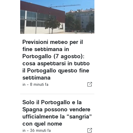
Previsioni meteo per il
fine settimana in
Portogallo (7 agosto):
cosa aspettarsi in tutto
il Portogallo questo fine
settimana
in -
8 minuti fa
Solo il Portogallo e la
Spagna possono vendere
ufficialmente la “sangria”
con quel nome
in -
36 minuti fa