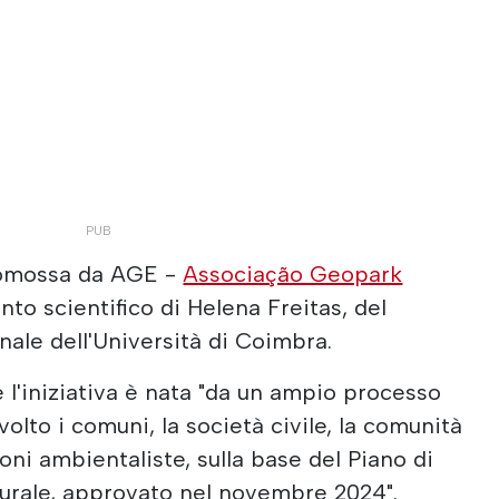
romossa da AGE -
Associação Geopark
nto scientifico di Helena Freitas, del
nale dell'Università di Coimbra.
 l'iniziativa è nata "da un ampio processo
olto i comuni, la società civile, la comunità
oni ambientaliste, sulla base del Piano di
urale, approvato nel novembre 2024".