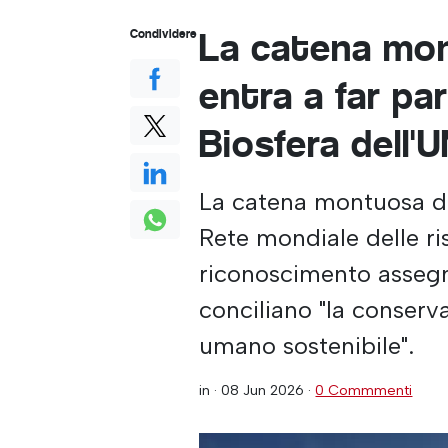
La catena mo
Condividere
entra a far par
Biosfera dell
La catena montuosa del
Rete mondiale delle ri
riconoscimento assegn
conciliano "la conserv
umano sostenibile".
in ·
08 Jun 2026
·
0 Commmenti