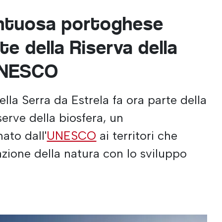
ntuosa portoghese
te della Riserva della
'UNESCO
la Serra da Estrela fa ora parte della
serve della biosfera, un
ato dall'
UNESCO
ai territori che
azione della natura con lo sviluppo