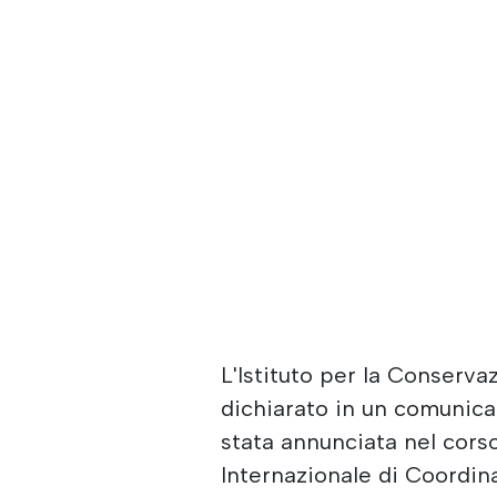
L'Istituto per la Conserva
dichiarato in un comunic
stata annunciata nel cors
Internazionale di Coord