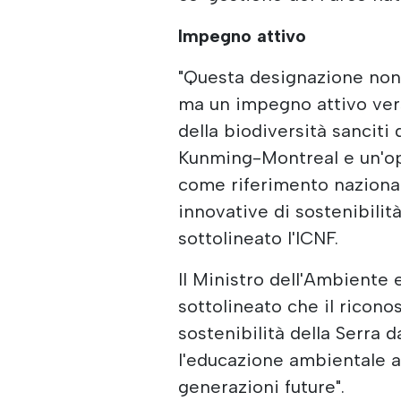
Impegno attivo
"Questa designazione non 
ma un impegno attivo vers
della biodiversità sanciti
Kunming-Montreal e un'opp
come riferimento nazional
innovative di sostenibili
sottolineato l'ICNF.
Il Ministro dell'Ambiente 
sottolineato che il ricono
sostenibilità della Serra 
l'educazione ambientale al
generazioni future".