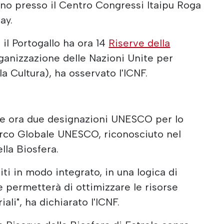
gno presso il Centro Congressi Itaipu Roga
ay.
il Portogallo ha ora 14
Riserve della
anizzazione delle Nazioni Unite per
la Cultura), ha osservato l'ICNF.
ne ora due designazioni UNESCO per lo
parco Globale UNESCO, riconosciuto nel
ella Biosfera.
iti in modo integrato, in una logica di
permetterà di ottimizzare le risorse
ali", ha dichiarato l'ICNF.