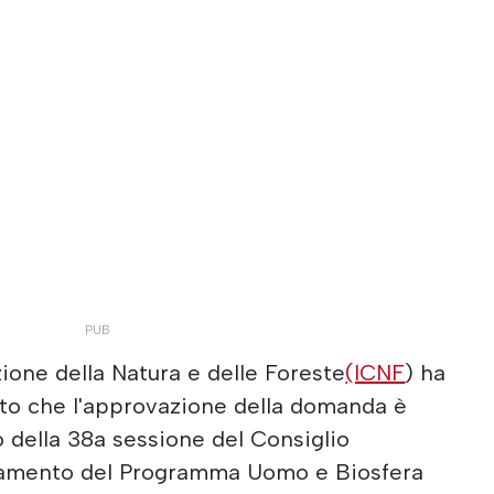
zione della Natura e delle Foreste
(ICNF
) ha
ato che l'approvazione della domanda è
o della 38a sessione del Consiglio
inamento del Programma Uomo e Biosfera