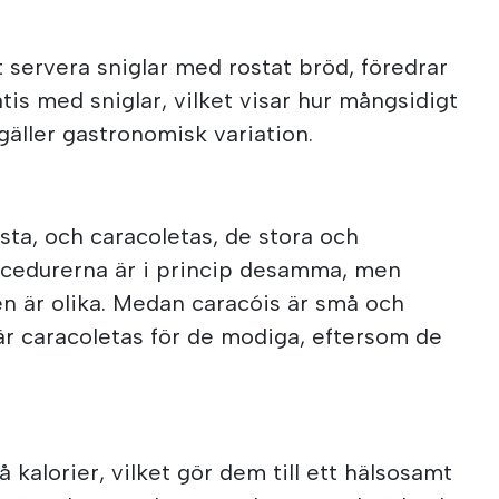
t servera sniglar med rostat bröd, föredrar
tis med sniglar, vilket visar hur mångsidigt
gäller gastronomisk variation.
sta, och caracoletas, de stora och
rocedurerna är i princip desamma, men
n är olika. Medan caracóis är små och
, är caracoletas för de modiga, eftersom de
få kalorier, vilket gör dem till ett hälsosamt