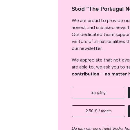
Stöd ”The Portugal 
We are proud to provide ou
honest and unbiased news for
Our dedicated team support
visitors of all nationalitie
our newsletter.
We appreciate that not ever
are able to, we ask you to
s
contribution – no matter 
En gång
2.50 € / month
Du kan när som helst ändra hur