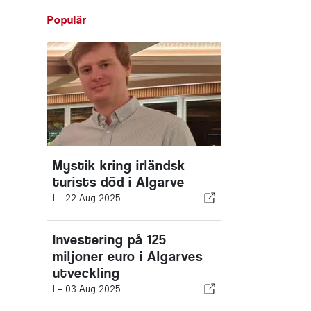
Populär
Mystik kring irländsk
turists död i Algarve
I -
22 Aug 2025
Investering på 125
miljoner euro i Algarves
utveckling
I -
03 Aug 2025