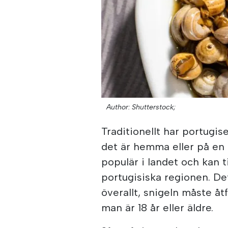
Author: Shutterstock;
Traditionellt har portugis
det är hemma eller på en 
populär i landet och kan t
portugisiska regionen. D
överallt, snigeln måste åt
man är 18 år eller äldre.