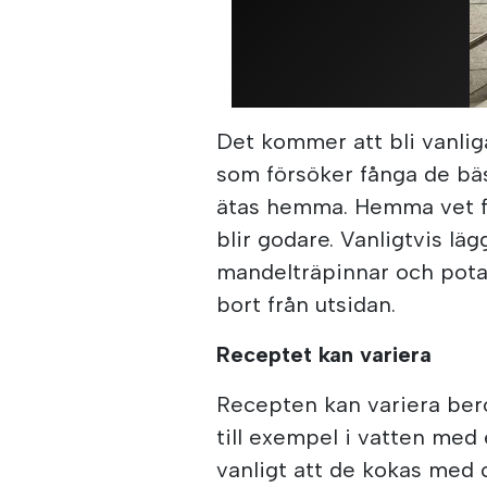
Det kommer att bli vanli
som försöker fånga de bäs
ätas hemma. Hemma vet fo
blir godare. Vanligtvis lä
mandelträpinnar och potati
bort från utsidan.
Receptet kan variera
Recepten kan variera bero
till exempel i vatten med 
vanligt att de kokas med 