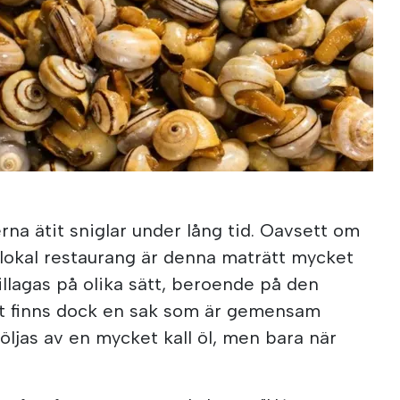
erna ätit sniglar under lång tid. Oavsett om
lokal restaurang är denna maträtt mycket
illagas på olika sätt, beroende på den
et finns dock en sak som är gemensam
följas av en mycket kall öl, men bara när