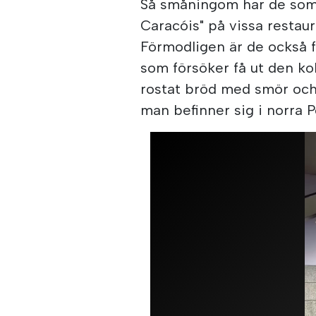
Så småningom har de som 
Caracóis" på vissa restaur
Förmodligen är de också 
som försöker få ut den ko
rostat bröd med smör och n
man befinner sig i norra P