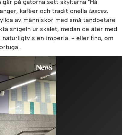
går på gatorna sett skyltarna "Há
anger, kaféer och traditionella
tascas
.
fyllda av människor med små tandpetare
kta snigeln ur skalet, medan de äter med
aturligtvis en imperial - eller fino, om
ortugal.