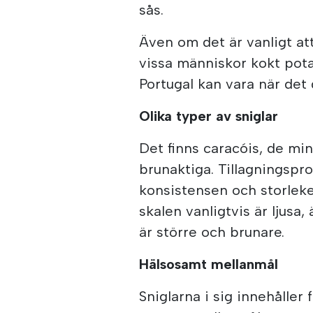
sås.
Även om det är vanligt at
vissa människor kokt pota
Portugal kan vara när det 
Olika typer av sniglar
Det finns caracóis, de min
brunaktiga. Tillagningsp
konsistensen och storleke
skalen vanligtvis är ljusa
är större och brunare.
Hälsosamt mellanmål
Sniglarna i sig innehåller 