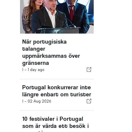
När portugisiska
talanger
uppmärksammas över
gränserna
I -
1 day ago
Portugal konkurrerar inte
längre enbart om turister
I -
02 Aug 2026
10 festivaler i Portugal
som är värda ett besök i