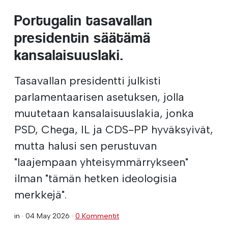
Portugalin tasavallan
presidentin säätämä
kansalaisuuslaki.
Tasavallan presidentti julkisti
parlamentaarisen asetuksen, jolla
muutetaan kansalaisuuslakia, jonka
PSD, Chega, IL ja CDS-PP hyväksyivät,
mutta halusi sen perustuvan
"laajempaan yhteisymmärrykseen"
ilman "tämän hetken ideologisia
merkkejä".
in ·
04 May 2026
·
0 Kommentit