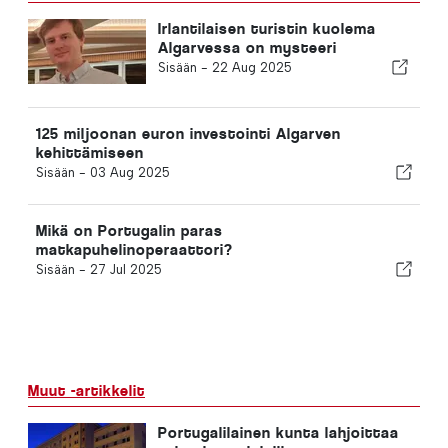
Irlantilaisen turistin kuolema
Algarvessa on mysteeri
Sisään -
22 Aug 2025
125 miljoonan euron investointi Algarven
kehittämiseen
Sisään -
03 Aug 2025
Mikä on Portugalin paras
matkapuhelinoperaattori?
Sisään -
27 Jul 2025
Muut -artikkelit
Portugalilainen kunta lahjoittaa