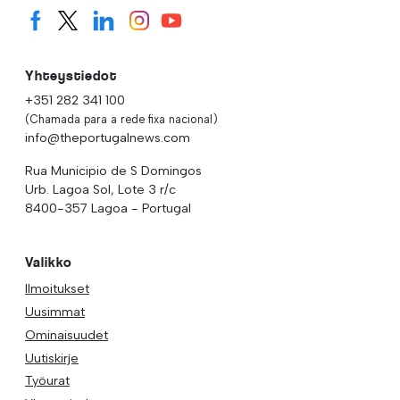
Yhteystiedot
+351 282 341 100
(Chamada para a rede fixa nacional)
info@theportugalnews.com
Rua Municipio de S Domingos
Urb. Lagoa Sol, Lote 3 r/c
8400-357 Lagoa - Portugal
Valikko
Ilmoitukset
Uusimmat
Ominaisuudet
Uutiskirje
Työurat