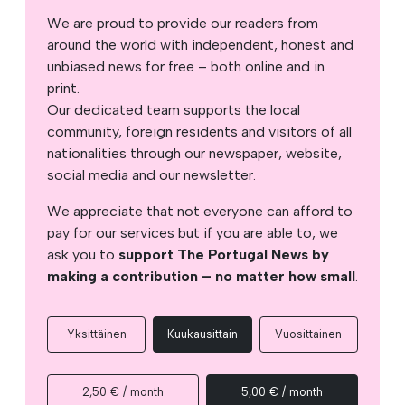
We are proud to provide our readers from
around the world with independent, honest and
unbiased news for free – both online and in
print.
Our dedicated team supports the local
community, foreign residents and visitors of all
nationalities through our newspaper, website,
social media and our newsletter.
We appreciate that not everyone can afford to
pay for our services but if you are able to, we
ask you to
support The Portugal News by
making a contribution – no matter how small
.
Yksittäinen
Kuukausittain
Vuosittainen
2,50 € / month
5,00 € / month