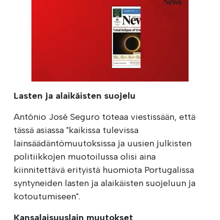
Lasten ja alaikäisten suojelu
António José Seguro toteaa viestissään, että
tässä asiassa "kaikissa tulevissa
lainsäädäntömuutoksissa ja uusien julkisten
politiikkojen muotoilussa olisi aina
kiinnitettävä erityistä huomiota Portugalissa
syntyneiden lasten ja alaikäisten suojeluun ja
kotoutumiseen".
Kansalaisuuslain muutokset