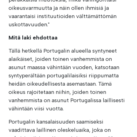
oikeusvarmuutta ja näin ollen ihmisiä ja
vaarantaisi instituutioiden välttämättömän
uskottavuuden."
Mitä laki ehdottaa
Tällä hetkellä Portugalin alueella syntyneet
alaikäiset, joiden toinen vanhemmista on
asunut maassa vähintään vuoden, katsotaan
syntyperältään portugalilaisiksi riippumatta
heidän oikeudellisesta asemastaan. Tämä
oikeus rajoitetaan niihin, joiden toinen
vanhemmista on asunut Portugalissa laillisesti
vähintään viisi vuotta.
Portugalin kansalaisuuden saamiseksi
vaadittava laillinen oleskeluaika, joka on