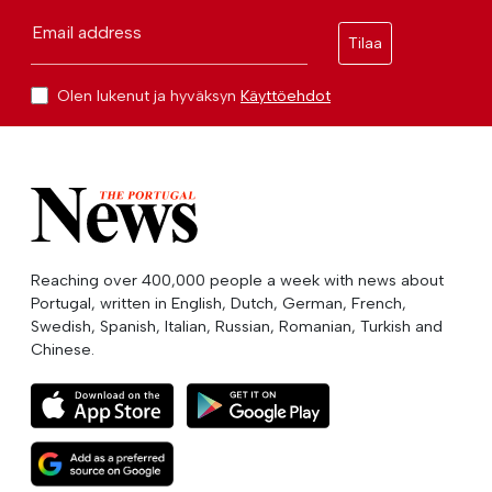
Email address
Tilaa
Olen lukenut ja hyväksyn
Käyttöehdot
Reaching over 400,000 people a week with news about
Portugal, written in English, Dutch, German, French,
Swedish, Spanish, Italian, Russian, Romanian, Turkish and
Chinese.