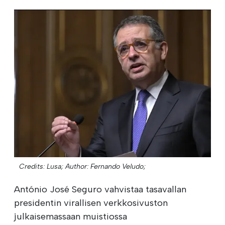
Credits: Lusa;
Author: Fernando Veludo;
António José Seguro vahvistaa tasavallan
presidentin virallisen verkkosivuston
julkaisemassaan muistiossa