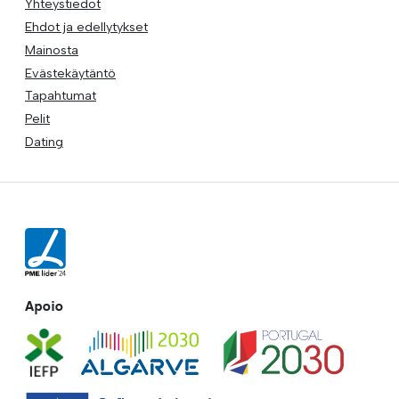
Yhteystiedot
Ehdot ja edellytykset
Mainosta
Evästekäytäntö
Tapahtumat
Pelit
Dating
Apoio