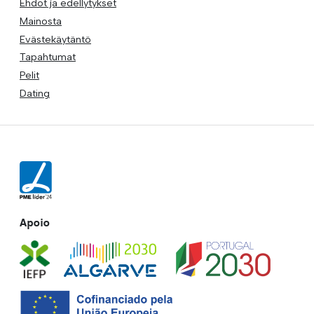
Ehdot ja edellytykset
Mainosta
Evästekäytäntö
Tapahtumat
Pelit
Dating
Apoio