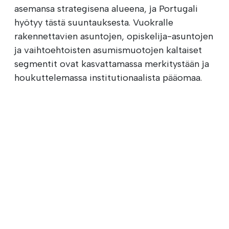
asemansa strategisena alueena, ja Portugali
hyötyy tästä suuntauksesta. Vuokralle
rakennettavien asuntojen, opiskelija-asuntojen
ja vaihtoehtoisten asumismuotojen kaltaiset
segmentit ovat kasvattamassa merkitystään ja
houkuttelemassa institutionaalista pääomaa.