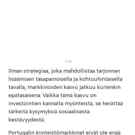
Ilman strategiaa, joka mahdollistaa tarjonnan
lisäämisen tasapainoisella ja kohtuuhintaisella
tavalla, markkinoiden kasvu jatkuu kuitenkin
epätasaisena. Vaikka tämä kasvu on
investointien kannalta myönteistä, se herättää
tärkeitä kysymyksiä sosiaalisesta
kestävyydestä.
Portugalin kiinteistömarkkinat eivät ole enää