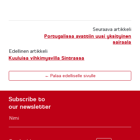
Seuraava artikkeli
Portugalissa avattiin uusi yksityinen
sairaala
Edellinen artikkeli
Kuuluisa vihkimysvilla Sintrassa
← Palaa edelliselle sivulle
Subscribe to
our newsletter
Nimi