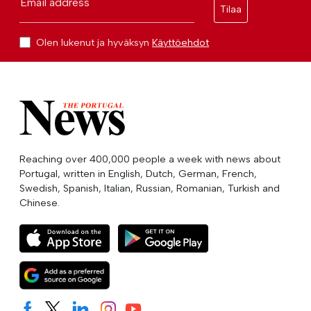
Email address
Tilaa
Olen lukenut ja hyväksyn
Käyttöehdot
Reaching over 400,000 people a week with news about
Portugal, written in English, Dutch, German, French,
Swedish, Spanish, Italian, Russian, Romanian, Turkish and
Chinese.