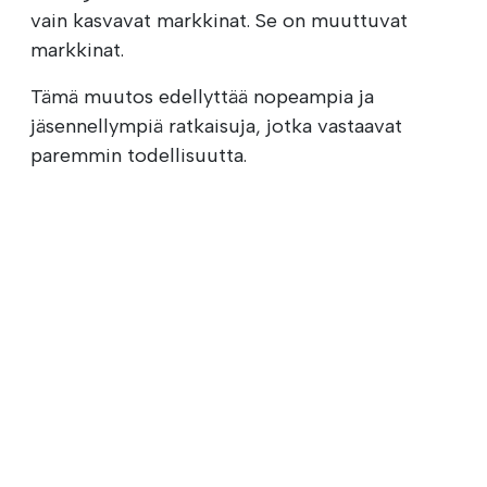
vain kasvavat markkinat. Se on muuttuvat
markkinat.
Tämä muutos edellyttää nopeampia ja
jäsennellympiä ratkaisuja, jotka vastaavat
paremmin todellisuutta.