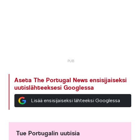
Aseta The Portugal News ensisijaiseksi
uutislähteeksesi Googlessa
Lisää ensisijaiseksi lähteeksi Googlessa
Tue Portugalin uutisia