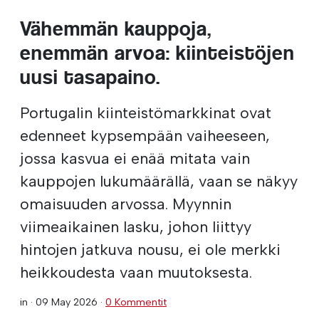
Vähemmän kauppoja,
enemmän arvoa: kiinteistöjen
uusi tasapaino.
Portugalin kiinteistömarkkinat ovat
edenneet kypsempään vaiheeseen,
jossa kasvua ei enää mitata vain
kauppojen lukumäärällä, vaan se näkyy
omaisuuden arvossa. Myynnin
viimeaikainen lasku, johon liittyy
hintojen jatkuva nousu, ei ole merkki
heikkoudesta vaan muutoksesta.
in ·
09 May 2026
·
0 Kommentit