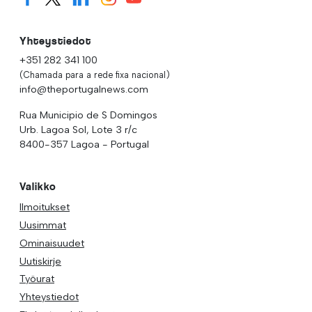
Yhteystiedot
+351 282 341 100
(Chamada para a rede fixa nacional)
info@theportugalnews.com
Rua Municipio de S Domingos
Urb. Lagoa Sol, Lote 3 r/c
8400-357 Lagoa - Portugal
Valikko
Ilmoitukset
Uusimmat
Ominaisuudet
Uutiskirje
Työurat
Yhteystiedot