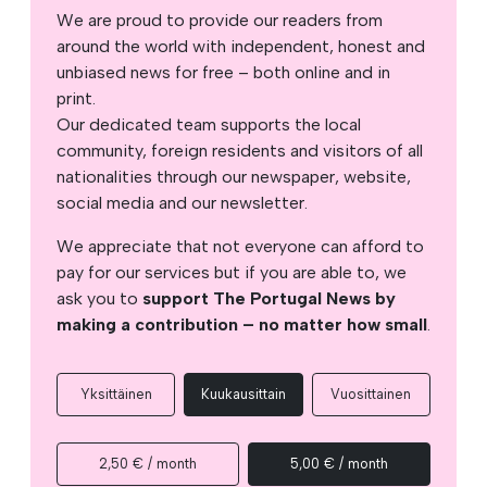
We are proud to provide our readers from
around the world with independent, honest and
unbiased news for free – both online and in
print.
Our dedicated team supports the local
community, foreign residents and visitors of all
nationalities through our newspaper, website,
social media and our newsletter.
We appreciate that not everyone can afford to
pay for our services but if you are able to, we
ask you to
support The Portugal News by
making a contribution – no matter how small
.
Yksittäinen
Kuukausittain
Vuosittainen
2,50 € / month
5,00 € / month