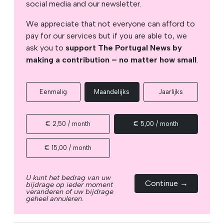
social media and our newsletter.
We appreciate that not everyone can afford to
pay for our services but if you are able to, we
ask you to
support The Portugal News by
making a contribution – no matter how small
.
Eenmalig
Maandelijks
Jaarlijks
€ 2,50 / month
€ 5,00 / month
€ 15,00 / month
U kunt het bedrag van uw
Continue →
bijdrage op ieder moment
veranderen of uw bijdrage
geheel annuleren.