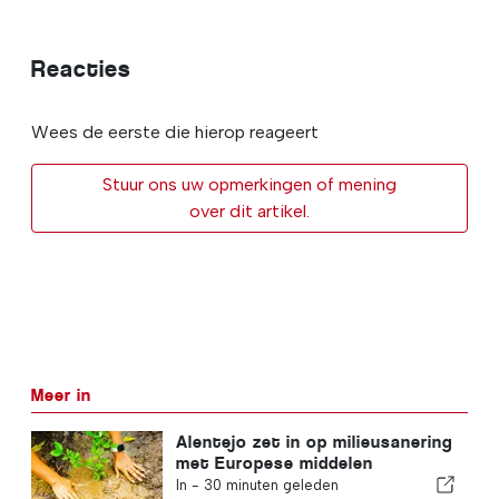
Reacties
Wees de eerste die hierop reageert
Stuur ons uw opmerkingen of mening
over dit artikel.
Meer in
Alentejo zet in op milieusanering
met Europese middelen
In -
30 minuten geleden