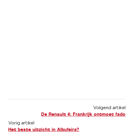
Volgend artikel
De Renault 4: Frankrijk ontmoet fado
Vorig artikel
Het beste uitzicht in Albufeira?