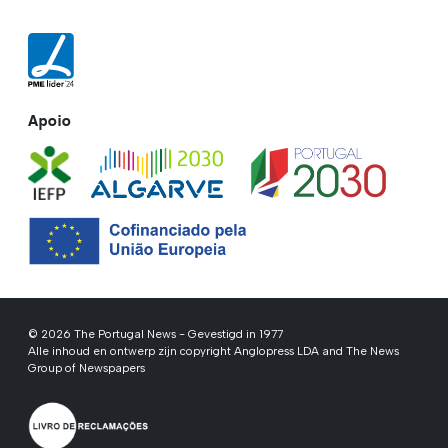
Apoio
© 2026 The Portugal News - Gevestigd in 1977
Alle inhoud en ontwerp zijn copyright Anglopress LDA and The News
Group of Newspapers