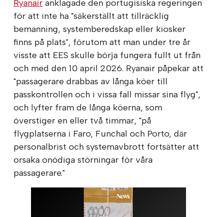
Ryanair
anklagade den portugisiska regeringen
för att inte ha "säkerställt att tillräcklig
bemanning, systemberedskap eller kiosker
finns på plats", förutom att man under tre år
visste att EES skulle börja fungera fullt ut från
och med den 10 april 2026. Ryanair påpekar att
"passagerare drabbas av långa köer till
passkontrollen och i vissa fall missar sina flyg",
och lyfter fram de långa köerna, som
överstiger en eller två timmar, "på
flygplatserna i Faro, Funchal och Porto, där
personalbrist och systemavbrott fortsätter att
orsaka onödiga störningar för våra
passagerare."