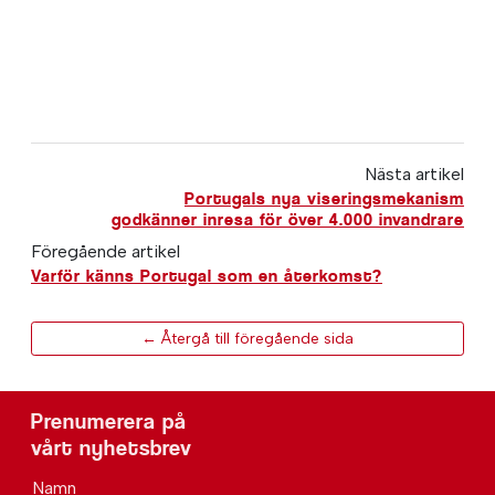
Nästa artikel
Portugals nya viseringsmekanism
godkänner inresa för över 4.000 invandrare
Föregående artikel
Varför känns Portugal som en återkomst?
← Återgå till föregående sida
Prenumerera på
vårt nyhetsbrev
Namn