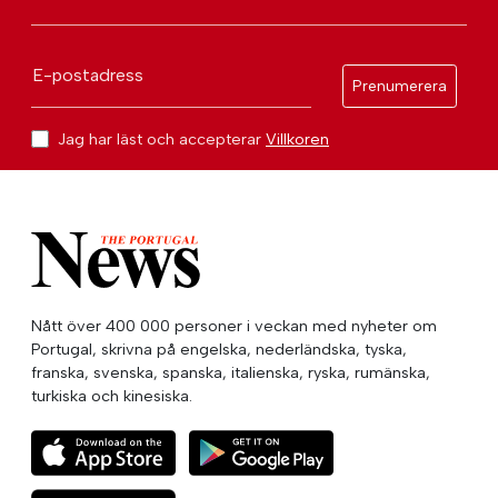
E-postadress
Prenumerera
Jag har läst och accepterar
Villkoren
Nått över 400 000 personer i veckan med nyheter om
Portugal, skrivna på engelska, nederländska, tyska,
franska, svenska, spanska, italienska, ryska, rumänska,
turkiska och kinesiska.