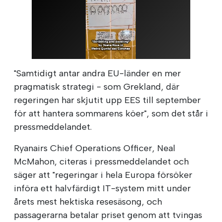
"Samtidigt antar andra EU-länder en mer
pragmatisk strategi - som Grekland, där
regeringen har skjutit upp EES till september
för att hantera sommarens köer", som det står i
pressmeddelandet.
Ryanairs Chief Operations Officer, Neal
McMahon, citeras i pressmeddelandet och
säger att "regeringar i hela Europa försöker
införa ett halvfärdigt IT-system mitt under
årets mest hektiska resesäsong, och
passagerarna betalar priset genom att tvingas