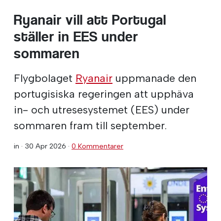
Ryanair vill att Portugal
ställer in EES under
sommaren
Flygbolaget
Ryanair
uppmanade den
portugisiska regeringen att upphäva
in- och utresesystemet (EES) under
sommaren fram till september.
in ·
30 Apr 2026
·
0 Kommentarer