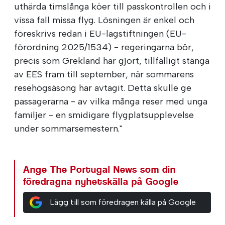
uthärda timslånga köer till passkontrollen och i
vissa fall missa flyg. Lösningen är enkel och
föreskrivs redan i EU-lagstiftningen (EU-
förordning 2025/1534) - regeringarna bör,
precis som Grekland har gjort, tillfälligt stänga
av EES fram till september, när sommarens
resehögsäsong har avtagit. Detta skulle ge
passagerarna - av vilka många reser med unga
familjer - en smidigare flygplatsupplevelse
under sommarsemestern."
Ange The Portugal News som din
föredragna nyhetskälla på Google
Lägg till som föredragen källa på Google