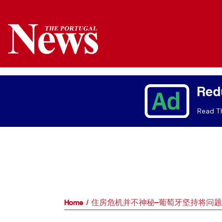
Red
Read Th
Home
住房危机并不神秘--葡萄牙坚持将问