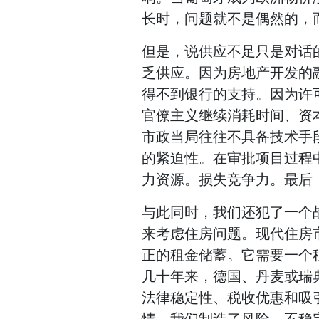
长时，问题就不是偶然的，
但是，说供应不足只是对话
乏供应。因为房地产开发的
得不到银行的支持。因为许
官僚主义继续消耗时间、资
市政当局往往不具备技术手
的紧迫性。在审批项目过程
力资源。损失竞争力。最后
与此同时，我们还犯了一个
来考虑住房问题。现代住房
正的租金储蓄。它需要一个
几十年来，德国、丹麦或瑞
法律稳定性、税收优惠和吸
情。我们制造了风险、不稳