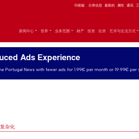
印刷版
分类信息
最新的
属性
通讯
新闻中心
世界
业务范围
财产
投资
住房
艺术与生活方式
uced Ads Experience
e Portugal News with fewer ads for 1.99€ per month or 19.99€ per 
题复杂化