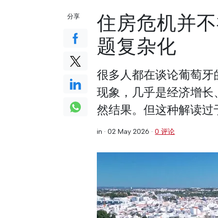
住房危机并不
分享
题复杂化
很多人都在谈论葡萄牙
现象，几乎是经济增长
然结果。但这种解读过
in ·
02 May 2026
·
0 评论