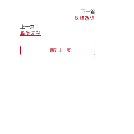
下一篇
珠峰改道
上一篇
鸟类复兴
← 回到上一页