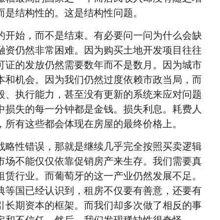
而是结构性的。这是结构性问题。
的开始，而不是结束。有必要问一问为什么会缺
融资仍然非常困难。因为购买土地开发项目往往
可证的发放仍然需要数年而不是数月。因为城市
本和机会。因为我们仍然过度依赖市政当局，而
段、执行能力，甚至没有更新的系统来应对问题
中损失的每一分钟都是金钱。损失利息。耗费人
，所有这些都会体现在房屋的最终价格上。
战略性错误，那就是继续几乎完全按照买卖逻辑
市场不能仅仅依靠促销房产来生存。我们需要真
租赁行业。而葡萄牙的这一产业仍然发展不足。
典等国已经认识到，租房不仅要有善意，还要有
引长期资本的框架。而我们却多次做了相反的事
定和不信任。然后，我们发现稀缺性很奇怪。