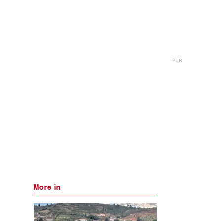
More in