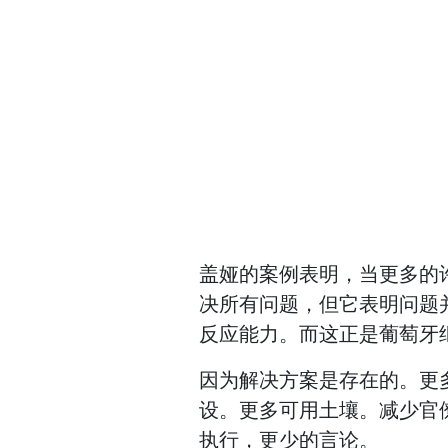
盖娅的案例表明，当更多的
决所有问题，但它表明问题
反应能力。而这正是葡萄牙
因为解决方案是存在的。更
设。更多可用土壤。减少官
执行，更少的言论。