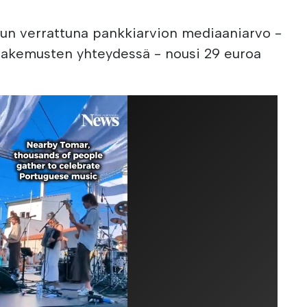
hun verrattuna pankkiarvion mediaaniarvo -
hakemusten yhteydessä - nousi 29 euroa