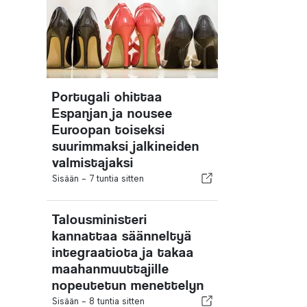
Portugali ohittaa
Espanjan ja nousee
Euroopan toiseksi
suurimmaksi jalkineiden
valmistajaksi
Sisään -
7 tuntia sitten
Talousministeri
kannattaa säänneltyä
integraatiota ja takaa
maahanmuuttajille
nopeutetun menettelyn
Sisään -
8 tuntia sitten