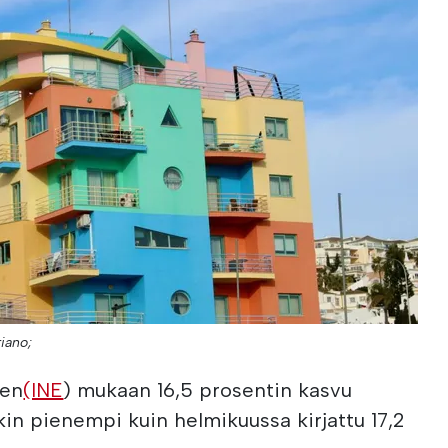
iano;
sen
(INE
) mukaan 16,5 prosentin kasvu
kin pienempi kuin helmikuussa kirjattu 17,2