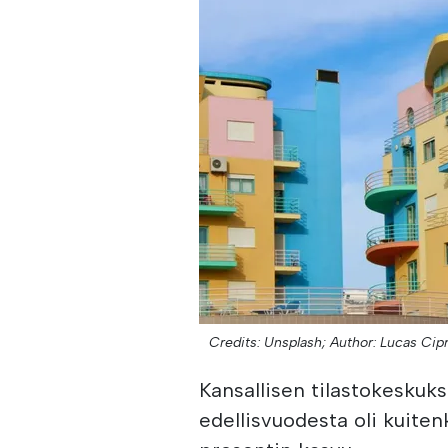
Credits: Unsplash;
Author: Lucas Cipr
Kansallisen tilastokeskuk
edellisvuodesta oli kuiten