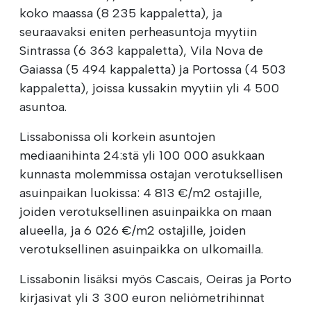
koko maassa (8 235 kappaletta), ja
seuraavaksi eniten perheasuntoja myytiin
Sintrassa (6 363 kappaletta), Vila Nova de
Gaiassa (5 494 kappaletta) ja Portossa (4 503
kappaletta), joissa kussakin myytiin yli 4 500
asuntoa.
Lissabonissa oli korkein asuntojen
mediaanihinta 24:stä yli 100 000 asukkaan
kunnasta molemmissa ostajan verotuksellisen
asuinpaikan luokissa: 4 813 €/m2 ostajille,
joiden verotuksellinen asuinpaikka on maan
alueella, ja 6 026 €/m2 ostajille, joiden
verotuksellinen asuinpaikka on ulkomailla.
Lissabonin lisäksi myös Cascais, Oeiras ja Porto
kirjasivat yli 3 300 euron neliömetrihinnat