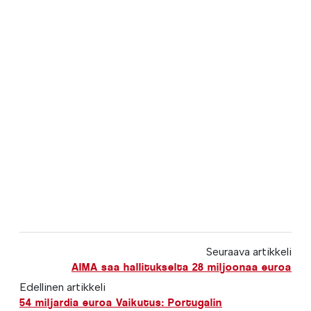
Seuraava artikkeli
AIMA saa hallitukselta 28 miljoonaa euroa
Edellinen artikkeli
54 miljardia euroa Vaikutus: Portugalin