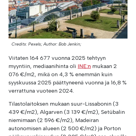
Credits: Pexels;
Author: Bob Jenkin;
Viitaten 164 677 vuonna 2025 tehtyyn
myyntiin, mediaanihinta oli
INE:n
mukaan 2
076 €/m2, mikä on 4,3 % enemmän kuin
syyskuussa 2025 päättyneenä vuonna ja 16,8 %
verrattuna vuoteen 2024.
Tilastolaitoksen mukaan suur-Lissabonin (3
439 €/m2), Algarven (3 139 €/m2), Setúbalin
niemimaan (2 596 €/m2), Madeiran
autonomisen alueen (2 500 €/m2) ja Porton