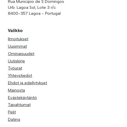
Rua Municipio de S Domingos
Urb. Lagoa Sol, Lote 3 r/c
8400-357 Lagoa - Portugal
Valikko
Ilmoitukset
Uusimmat
Ominaisuudet
Uutiskirje
Työurat
Yhteystiedot
Ehdot ja edellytykset
Mainosta
Evästekäytäntö
Tapahtumat
Pelit
Dating