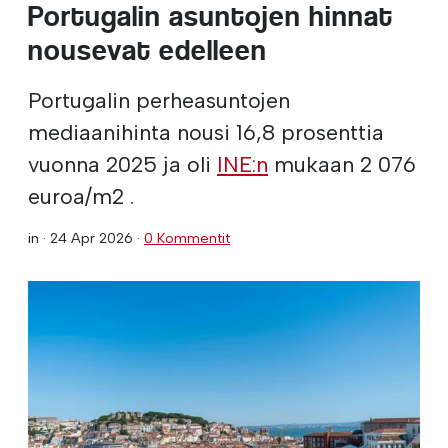
Portugalin asuntojen hinnat
nousevat edelleen
Portugalin perheasuntojen
mediaanihinta nousi 16,8 prosenttia
vuonna 2025 ja oli
INE:n
mukaan 2 076
euroa/m2 .
in ·
24 Apr 2026
·
0 Kommentit