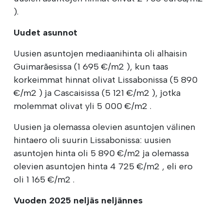
).
Uudet asunnot
Uusien asuntojen mediaanihinta oli alhaisin
Guimarãesissa (1 695 €/m2 ), kun taas
korkeimmat hinnat olivat Lissabonissa (5 890
€/m2 ) ja Cascaisissa (5 121 €/m2 ), jotka
molemmat olivat yli 5 000 €/m2 .
Uusien ja olemassa olevien asuntojen välinen
hintaero oli suurin Lissabonissa: uusien
asuntojen hinta oli 5 890 €/m2 ja olemassa
olevien asuntojen hinta 4 725 €/m2 , eli ero
oli 1 165 €/m2 .
Vuoden 2025 neljäs neljännes