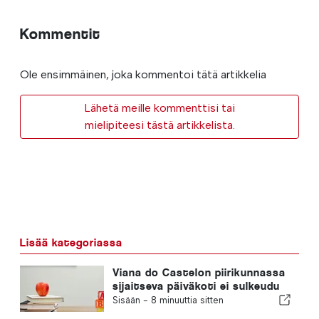
Kommentit
Ole ensimmäinen, joka kommentoi tätä artikkelia
Lähetä meille kommenttisi tai
mielipiteesi tästä artikkelista.
Lisää kategoriassa
Viana do Castelon piirikunnassa
sijaitseva päiväkoti ei sulkeudu
Sisään -
8 minuuttia sitten