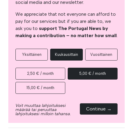
social media and our newsletter.
We appreciate that not everyone can afford to
pay for our services but if you are able to, we
ask you to
support The Portugal News by
making a contribution – no matter how small
.
Yksittäinen
Kuukausittain
Vuosittainen
2,50 € / month
5,00 € / month
15,00 € / month
Voit muuttaa lahjoituksesi
Continue →
määrää tai peruuttaa
lahjoituksesi milloin tahansa.