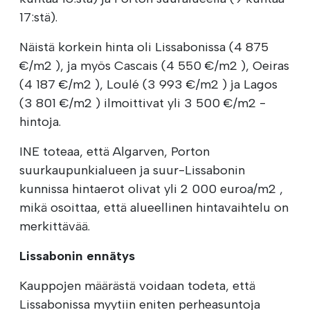
17:stä).
Näistä korkein hinta oli Lissabonissa (4 875
€/m2 ), ja myös Cascais (4 550 €/m2 ), Oeiras
(4 187 €/m2 ), Loulé (3 993 €/m2 ) ja Lagos
(3 801 €/m2 ) ilmoittivat yli 3 500 €/m2 -
hintoja.
INE toteaa, että Algarven, Porton
suurkaupunkialueen ja suur-Lissabonin
kunnissa hintaerot olivat yli 2 000 euroa/m2 ,
mikä osoittaa, että alueellinen hintavaihtelu on
merkittävää.
Lissabonin ennätys
Kauppojen määrästä voidaan todeta, että
Lissabonissa myytiin eniten perheasuntoja