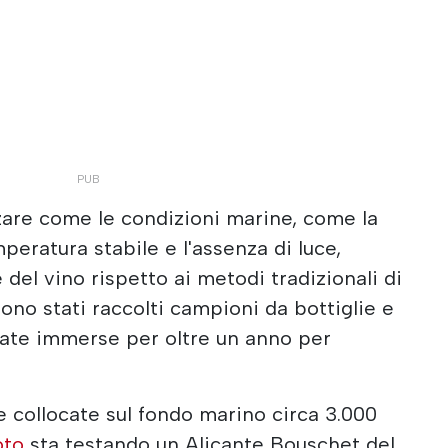
zzare come le condizioni marine, come la
peratura stabile e l'assenza di luce,
 del vino rispetto ai metodi tradizionali di
sono stati raccolti campioni da bottiglie e
tate immerse per oltre un anno per
 collocate sul fondo marino circa 3.000
oto
sta testando un Alicante Bouschet del