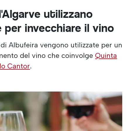
l'Algarve utilizzano
 per invecchiare il vino
di Albufeira vengono utilizzate per un
mento del vino che coinvolge
Quinta
do Cantor
.