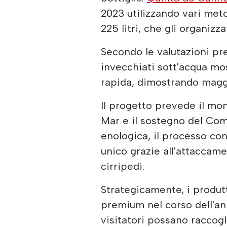
2023 utilizzando vari meto
225 litri, che gli organiz
Secondo le valutazioni pre
invecchiati sott'acqua m
rapida, dimostrando maggi
Il progetto prevede il mo
Mar e il sostegno del Com
enologica, il processo con
unico grazie all'attaccam
cirripedi.
Strategicamente, i produt
premium nel corso dell'an
visitatori possano raccogli