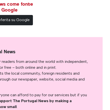
ews come fonte
su Google
ferita su Google
al News
r readers from around the world with independent,
 free – both online and in print.
s the local community, foreign residents and
s through our newspaper, website, social media and
yone can afford to pay for our services but if you
upport The Portugal News by making a
how small
.