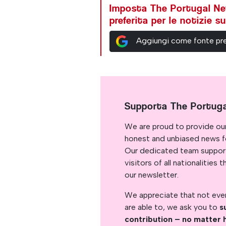
Imposta The Portugal N
preferita per le notizie 
Aggiungi come fonte pre
Supporta The Portug
We are proud to provide ou
honest and unbiased news for
Our dedicated team support
visitors of all nationalitie
our newsletter.
We appreciate that not ever
are able to, we ask you to
s
contribution – no matter 