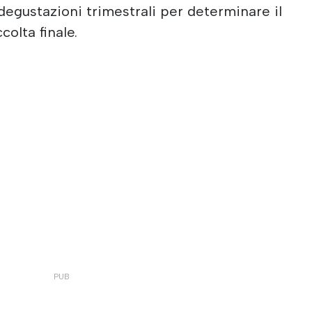
degustazioni trimestrali per determinare il
olta finale.