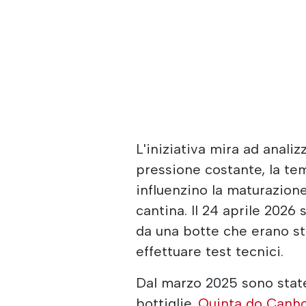
L'iniziativa mira ad anali
pressione costante, la tem
influenzino la maturazione
cantina. Il 24 aprile 2026 
da una botte che erano s
effettuare test tecnici.
Dal marzo 2025 sono state
bottiglie.
Quinta do Canh