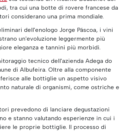
di, tra cui una botte di rovere francese da
zatori considerano una prima mondiale.
liminari dell'enologo Jorge Páscoa, i vini
ostrano un'evoluzione leggermente più
ore eleganza e tannini più morbidi.
nitoraggio tecnico dell'azienda Adega do
une di Albufeira. Oltre alla componente
ferisce alle bottiglie un aspetto visivo
ento naturale di organismi, come ostriche e
tori prevedono di lanciare degustazioni
no e stanno valutando esperienze in cui i
ere le proprie bottiglie. Il processo di