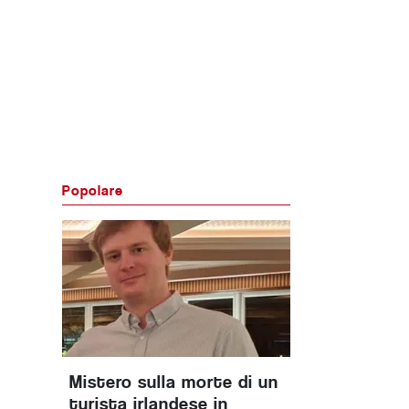
Popolare
Mistero sulla morte di un
turista irlandese in