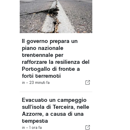
Il governo prepara un
piano nazionale
trentennale per
rafforzare la resilienza del
Portogallo di fronte a
forti terremoti
in -
23 minuti fa
Evacuato un campeggio
sull'isola di Terceira, nelle
Azzorre, a causa di una
tempesta
in -
1 ora fa