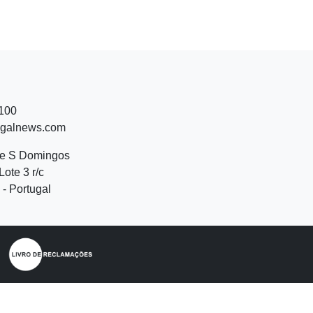
 100
ugalnews.com
de S Domingos
Lote 3 r/c
- Portugal